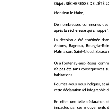
Objet : SÉCHERESSE DE L’ÉT
Monsieur le Maire,
De nombreuses communes des Ha
après la sécheresse qui a frappé 13
La décision a été entérinée dans
Antony, Bagneux, Bourg-la-Reine
Malmaison, Saint-Cloud, Sceaux 
Or à Fontenay-aux-Roses, comme d
n’a pas été sans conséquences su
habitations.
Pourriez-vous nous indiquer, et ai
cette déclaration (cf infographie 
En effet, une telle déclaration 
impactés par ces mouvements de 