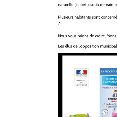
naturelle (ils ont jusqu’à demain p
Plusieurs habitants sont concern
?
Nous vous prions de croire, Monsi
Les élus de l’opposition municipa