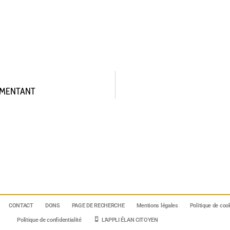
UGMENTANT
CONTACT
DONS
PAGE DE RECHERCHE
Mentions légales
Politique de coo
Politique de confidentialité
L’APPLI ÉLAN CITOYEN