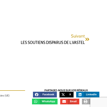
Suivant
LES SOUTIENS DISPARUS DE L.VASTEL
PARTAGEZ-NOUS SUR VOS RÉSEAUX
Facebook
X
LinkedIn
kies (UE)
WhatsApp
Email
Print