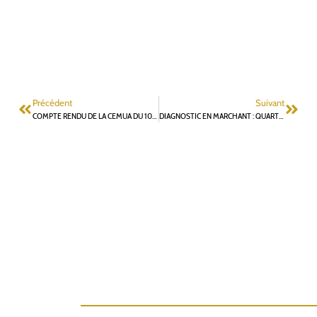
Précédent
Suivant
COMPTE RENDU DE LA CEMUA DU 10 MARS 2022
DIAGNOSTIC EN MARCHANT : QUARTIER SCARRON-SORRIÈRES