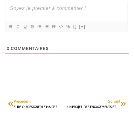
{}
[+]
0
COMMENTAIRES
Précédent
Suivant
ÉLIRE OU DÉSIGNER LE MAIRE ?
UN PROJET, DES ENGAGEMENTS ET UN CALENDRIER CLAIRS POUR DONNER UN TEMPS D’AVANCE À FONTENAY