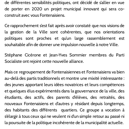
de différentes sensibilités politiques, ont décidé de s’allier en vue
de porter en 2020 un projet municipal innovant qui sera
co
-
construit avec vous Fontenaisiens.
Ce rapprochement s’est fait après avoir constaté que nos visions de
la gestion de la Ville sont cohérentes, que nos orientations
politiques sont proches et qu’un large rassemblement est
souhaitable afin de donner une impulsion nouvelle à notre
V
ille.
Stéphane Cicérone et Jean-Yves Sommier membres du Parti
Socialiste ont rejoint cette nouvelle alliance.
Mais ce regroupement de Fontenaisiennes et Fontenaisiens va bien
au-delà des partis traditionnels et montre une mixité intéressante :
des jeunes apportant leurs idées novatrices et leurs compétences
et quelques élus expérimentés dans la gouvernance de la ville, des
étudiants, des actifs, des parents d’élèves, des retraités, des
nouveaux Fontenaisiens et d’autres y résidant depuis longtemps,
des habitants des différents quartiers. Ce groupe a vocation à
s’élargir à tous ceux qui ne veulent ni d’un simple retour au passé ni
la poursuite de la politique incohérente de la municipalité actuelle.