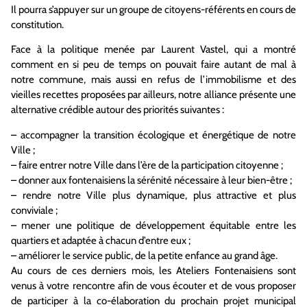
Il pourra s’appuyer sur un groupe de citoyens-référents en cours de
constitution.
Face à la politique menée par Laurent
Vastel
, qui a montré
comment en si peu de temps on pouvait faire autant de mal à
notre commune, mais aussi en refus de l’immobilisme et des
vieilles recettes proposées par ailleurs, notre alliance présente une
alternative crédible autour des priorités suivantes :
–
accompagner la transition écologique et énergétique de notre
V
ille ;
–
faire entrer notre Ville dans l’ère de la participation citoyenne ;
–
donner aux fontenaisiens la sérénité nécessaire à leur bien-être ;
–
rendre notre Ville plus dynamique, plus attractive et plus
conviviale ;
–
mener une politique de développement équitable entre les
quartiers et adaptée à chacun d’entre eux ;
–
améliorer le service public
,
de la petite enfance au grand âge.
Au cours de ces derniers mois, les Ateliers Fontenaisiens sont
venus à votre rencontre afin de vous écouter et de vous proposer
de participer à la
co
-élaboration du prochain projet municipal