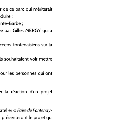
r de ce parc qui mériterait
duire ;
ainte-Barbe ;
ée par Gilles MERGY qui a
éens fontenaisiens sur la
ls souhaitaient voir mettre
pour les personnes qui ont
r la réaction d’un projet
atelier «
Faire de Fontenay-
présenteront le projet qui