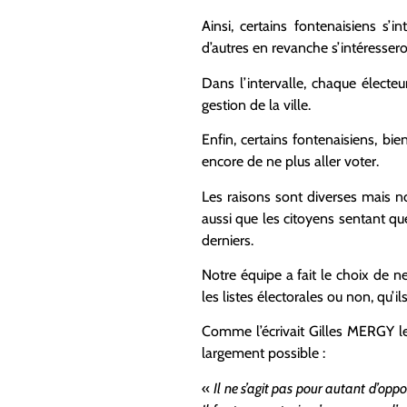
Ainsi, certains fontenaisiens s’
d’autres en revanche s’intéresser
Dans l’intervalle, chaque électeu
gestion de la ville.
Enfin, certains fontenaisiens, bie
encore de ne plus aller voter.
Les raisons sont diverses mais n
aussi que les citoyens sentant qu
derniers.
Notre équipe a fait le choix de n
les listes électorales ou non, qu’
Comme l’écrivait Gilles MERGY le
largement possible :
«
Il ne s’agit pas pour autant d’op