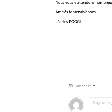
Nous vous y attendons nombreux
Amitiés fontenaisiennes
Léa-Iris POGGI
S’abonner