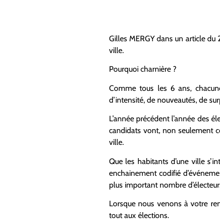
Gilles MERGY
dans un article du
ville
.
Pourquoi charnière ?
Comme tous les 6 ans, chacune
d’intensité, de nouveautés, de sur
L’année précédent l’année des él
candidats vont, non seulement con
ville.
Que les habitants d’une ville s’i
enchainement codifié d’événement
plus important nombre d’électeur
Lorsque nous venons à votre renc
tout aux élections.