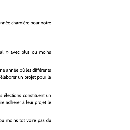
année charnière
pour notre
ral » avec plus ou moins
une année où les différents
’élaborer un projet pour la
s élections constituent un
e adhérer à leur projet le
 ou moins tôt voire pas du