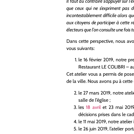
Il faut au contraire s’appuyer sur l’
que ceux qui ne s’expriment pas da
incontestablement difficile alors qu
aux citoyens de participer à cette r
électeurs que l’on consulte une fois t
Dans cette perspective, nous avo
vous suivants:
le 16 février 2019, notre p
Restaurant LE COLIBRI – a
Cet atelier vous a permis de pos
de la ville. Nous avons pu à cette
le 27 mars 2019, notre atel
salle de l’église ;
les
18 avril
et 23 mai 2019,
décisions prises dans le cad
le 11 mai 2019, notre atelier 
le 26 juin 2019, l’atelier p