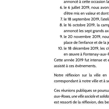
annoncé à cette occasion la 
le 6 juillet 2019, nous avo
d’être mis en valeur et dont 
le 18 septembre 2019, l’atel
le 16 octobre 2019, la ca
annoncé les sept grands axe
le 20 novembre 2019, nous 
place de l’enfance et de la
le 18 décembre 2019, les ci
en œuvre à Fontenay-aux-
Cette année 2019 fut intense et 
assisté à ces évènements.
Notre réflexion sur la ville en
correspondant à notre ville et à s
Ces réunions publiques se poursuiv
aux-Roses, une ville sociale et solida
est ressorti de la réflexion, des b