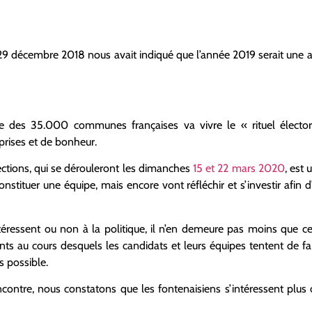
 29 décembre 2018 nous avait indiqué que l’année 2019 serait une 
 des 35.000 communes françaises va vivre le « rituel électo
prises et de bonheur.
ections, qui se dérouleront les dimanches
15 et 22 mars 2020
, est 
stituer une équipe, mais encore vont réfléchir et s’investir afin d
ntéressent ou non à la politique, il n’en demeure pas moins que ce
s au cours desquels les candidats et leurs équipes tentent de fair
s possible.
ontre, nous constatons que les fontenaisiens s’intéressent plus