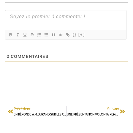
{}
[+]
0
COMMENTAIRES
Précédent
Suivant
EN RÉPONSE À M.DURAND SUR LES CONFLITS D’INTÉRÊTS ET AUTRES CONSIDÉRATIONS
UNE PRÉSENTATION VOLONTAIREMENT AMBIGUË ?