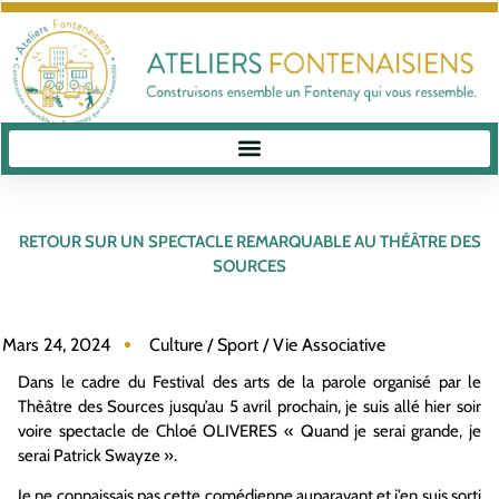
RETOUR SUR UN SPECTACLE REMARQUABLE AU THÉÂTRE DES
SOURCES
Mars 24, 2024
Culture / Sport / Vie Associative
Dans le cadre du Festival des arts de la parole organisé par le
Thèâtre des Sources jusqu’au 5 avril prochain, je suis allé hier soir
voire spectacle de Chloé OLIVERES « Quand je serai grande, je
serai Patrick Swayze ».
Je ne connaissais pas cette comédienne auparavant et j’en suis sorti