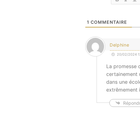
1
COMMENTAIRE
Delphine
20/02/2024 12
La promesse qu
certainement 
dans une école
extrêmement i
Répond