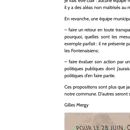
Je vais être clair : aucune équ
il y a des aléas non maîtrisés a
En revanche, une équipe municipa
– faire un retour en toute transpa
pourquoi, quelles sont les mesu
exemple parfait : il ne présente p
les Fontenaisiens;
– faire évaluer son action par u
politiques publiques dont j’aurai
politiques d’en faire partie.
Ces propositions sont plus que jam
notre commune. D’autres seront 
Gilles Mergy