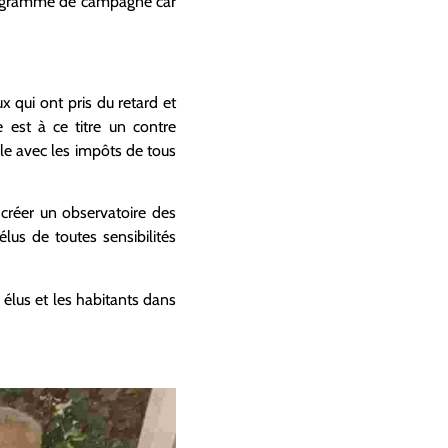
programme de campagne car
x qui ont pris du retard et
 est à ce titre un contre
ale avec les impôts de tous
 créer un observatoire des
lus de toutes sensibilités
 élus et les habitants dans