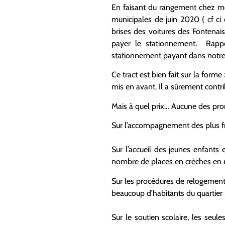
En faisant du rangement chez moi
municipales de juin 2020 ( cf ci 
brises des voitures des Fontenai
payer le stationnement. Rappe
stationnement payant dans not
Ce tract est bien fait sur la form
mis en avant. Il a sûrement contrib
Mais à quel prix… Aucune des pro
Sur l’accompagnement des plus f
Sur l’accueil des jeunes enfants
nombre de places en crèches en r
Sur les procédures de relogement
beaucoup d’habitants du quartier 
Sur le soutien scolaire, les seule