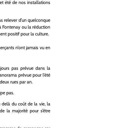
et été de nos installations
pas relever d’un quelconque
 à Fontenay ou la réduction
t positif pour la culture.
rçants n’ont jamais vu en
ujours pas prévue dans la
Panorama prévue pour l’été
deux rues par an.
ipe pas.
delà du coût de la vie, la
de la majorité pour s’être