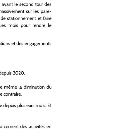
l avant le second tour des
 massivement sur les pare-
 de stationnement et faire
ues mois pour rendre le
ositions et des engagements
 depuis 2020.
elle même la diminution du
 contraire.
 depuis plusieurs mois. Et
nforcement des activités en