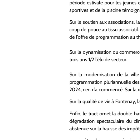
période estivale pour les jeunes 
sportives et de la piscine témoign
Sur le soutien aux associations, l
coup de pouce au tissu associatif.
de l’offre de programmation au th
Sur la dynamisation du commerce
trois ans 1/2 l’élu de secteur.
Sur la modernisation de la vill
programmation pluriannuelle des 
2024, rien n’a commencé. Sur la r
Sur la qualité de vie à Fontenay, l
Enfin, le tract omet la double h
dégradation spectaculaire du cli
abstenue sur la hausse des impô