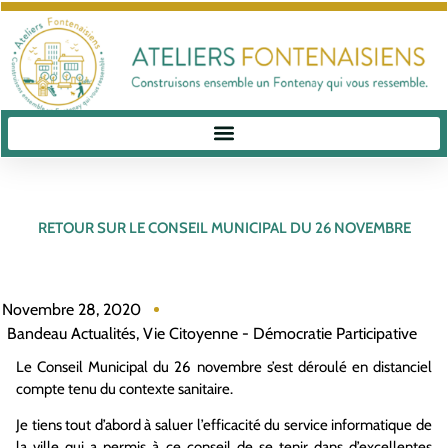
RETOUR SUR LE CONSEIL MUNICIPAL DU 26 NOVEMBRE
Novembre 28, 2020
Bandeau Actualités
,
Vie Citoyenne - Démocratie Participative
Le Conseil Municipal du 26 novembre s’est déroulé en distanciel
compte tenu du contexte sanitaire.
Je tiens tout d’abord à saluer l’efficacité du service informatique de
la ville qui a permis à ce conseil de se tenir dans d’excellentes