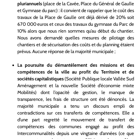
pluriannuels
(place de la Cavée, Place du Général de Gaulle
et Gymnase du parc) : il convient de rappeler que le coût des
travaux de la Place de Gaulle ont déjà dérivé de 20% soit
670 000 euros et ceux des travaux du gymnase du Parc de
10% alors que nous n’en sommes qu’au début du chantier.
Nous avons demandé quelles mesures de pilotage des
chantiers et de sécurisation des coûts et du planning étaient
prévus. Aucune réponse de la majorité municipale ;
La poursuite du démantèlement des missions et des
compétences de la ville au profit du Territoire et de
sociétés capitalistiques
(Société Publique locale Vallée Sud
Aménagement et la nouvelle Société d’économie mixte
Mobilités) dont l’opacité de gestion, le manque de
transparence, les frais de structure ont été dénoncés. La
majorité municipale a tenu un discours empli de
contradictions sur ces transferts de compétences. Elle a
d’une part regretté le mouvement de transfert de
compétences des communes engagé au profit des
Intercommunalités depuis une vingtaine d’années (ce que