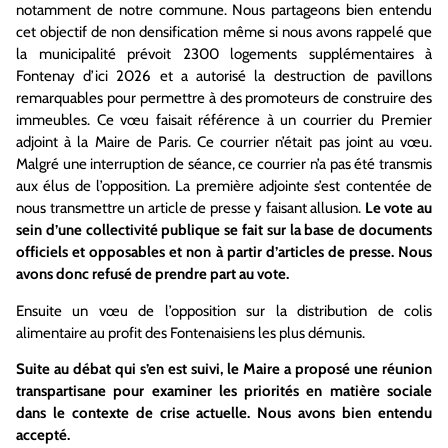
notamment de notre commune. Nous partageons bien entendu
cet objectif de non densification même si nous avons rappelé que
la municipalité prévoit 2300 logements supplémentaires à
Fontenay d’ici 2026 et a autorisé la destruction de pavillons
remarquables pour permettre à des promoteurs de construire des
immeubles. Ce vœu faisait référence à un courrier du Premier
adjoint à la Maire de Paris. Ce courrier n’était pas joint au vœu.
Malgré une interruption de séance, ce courrier n’a pas été transmis
aux élus de l’opposition. La première adjointe s’est contentée de
nous transmettre un article de presse y faisant allusion.
Le vote au
sein d’une collectivité publique se fait sur la base de documents
officiels et opposables et non à partir d’articles de presse. Nous
avons donc refusé de prendre part au vote.
Ensuite un vœu de l’opposition sur la distribution de colis
alimentaire au profit des Fontenaisiens les plus démunis.
Suite au débat qui s’en est suivi, le Maire a proposé une réunion
transpartisane pour examiner les priorités en matière sociale
dans le contexte de crise actuelle. Nous avons bien entendu
accepté.