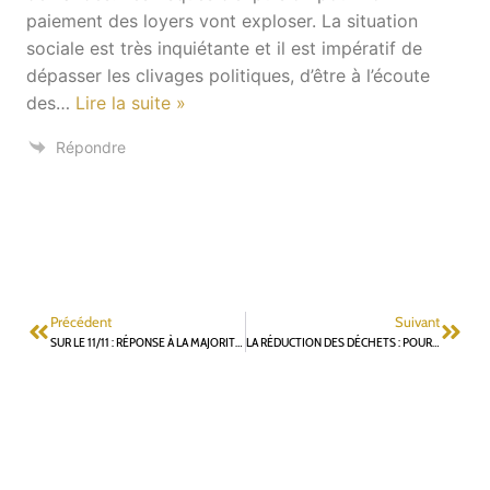
paiement des loyers vont exploser. La situation
sociale est très inquiétante et il est impératif de
dépasser les clivages politiques, d’être à l’écoute
des
…
Lire la suite »
Répondre
Précédent
Suivant
SUR LE 11/11 : RÉPONSE À LA MAJORITÉ MUNICIPALE
LA RÉDUCTION DES DÉCHETS : POUR UNE MOBILISATION GÉNÉRALE