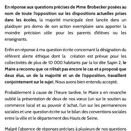
En réponse aux questions précises de Mme Brobecker posées au
nom de toute l’opposition sur les dispositions actuelles prises
dans les écoles,
la majorité municipale s’est lancée dans un
plaidoyer pro domo de son action exemplaire sans apporter la
moindre précision utile pour les parents d’élèves ou les
enseignants.
Enfin en réponse à ma question écrite concernant la désignation du
référent alerte éthique dont la création est prévue pour les
collectivités de plus de 10 000 habitants par la loi dite Sapin 2,
le
Maire a reconnu que ce n’était pas encore le cas et a proposé que
deux élus, un de la majorité et un de l’opposition, travaillent
conjointement sur le suje
t. Nous avons bien entendu accepté.
Probablement à cause de l’heure tardive, le Maire a en revanche
oublié la présentation de deux de nos vœux (un sur le soutien au
commerce local et au pouvoir d ‘achat, l’un sur les permanences
sociales et une question écrite sur le bilan des conventions sociales
entre la ville et le département des Hauts de Seine.
Malgré l’absence de réponses précises à plusieurs de nos questions