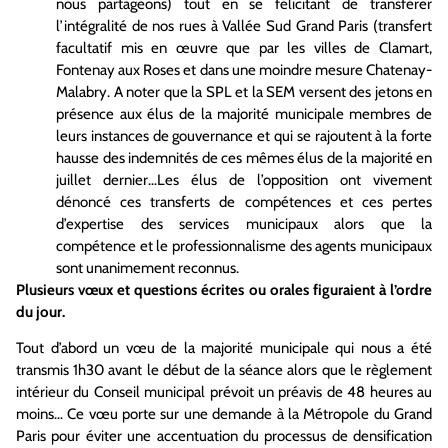
nous partageons) tout en se félicitant de transférer
l’intégralité de nos rues à Vallée Sud Grand Paris (transfert
facultatif mis en œuvre que par les villes de Clamart,
Fontenay aux Roses et dans une moindre mesure Chatenay-
Malabry. A noter que la SPL et la SEM versent des jetons en
présence aux élus de la majorité municipale membres de
leurs instances de gouvernance et qui se rajoutent à la forte
hausse des indemnités de ces mêmes élus de la majorité en
juillet dernier…Les élus de l’opposition ont vivement
dénoncé ces transferts de compétences et ces pertes
d’expertise des services municipaux alors que la
compétence et le professionnalisme des agents municipaux
sont unanimement reconnus.
Plusieurs vœux et questions écrites ou orales figuraient à l’ordre
du jour.
Tout d’abord un vœu de la majorité municipale qui nous a été
transmis 1h30 avant le début de la séance alors que le règlement
intérieur du Conseil municipal prévoit un préavis de 48 heures au
moins… Ce vœu porte sur une demande à la Métropole du Grand
Paris pour éviter une accentuation du processus de densification