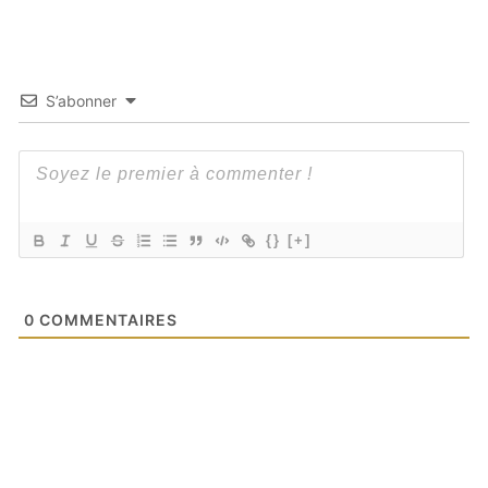
S’abonner
{}
[+]
0
COMMENTAIRES