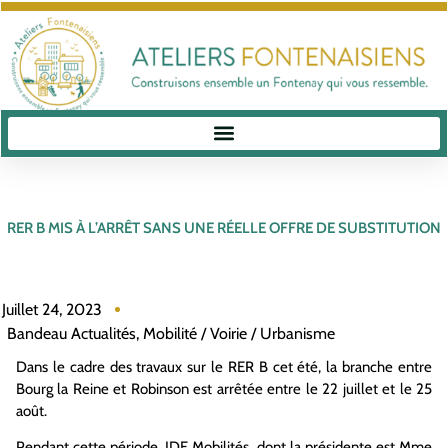
RER B MIS À L’ARRÊT SANS UNE RÉELLE OFFRE DE SUBSTITUTION
Juillet 24, 2023
Bandeau Actualités
,
Mobilité / Voirie / Urbanisme
Dans le cadre des travaux sur le RER B cet été, la branche entre
Bourg la Reine et Robinson est arrêtée entre le 22 juillet et le 25
août.
Pendant cette période, IDF Mobilités, dont la présidente est Mme