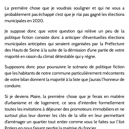
La première chose que je voudrais souligner et qui ne vous a
probablement pas échappé c’est que je n’ai pas gagné les élections
municipales en 2020.
Je suppose donc que votre question qui relève un peu de la
politique fiction consiste donc à anticiper d’éventuelles élections
municipales anticipées qui seraient organisées par la Préfecture
des Hauts de Seine à la suite de la démission d’une partie de votre
majorité en raison du climat détestable qui y règne.
Supposons donc pour poursuivre le scénario de politique fiction
que les habitants de notre commune particulièrement mécontents
de votre bilan donnent la majorité à la liste que j’aurais l’honneur de
conduire.
Si je deviens Maire, la première chose que je ferais en matière
d’urbanisme et de logement, ce sera d’interdire formellement
toutes les invitations à déjeuner des promoteurs immobiliers et ne
surtout plus leur donner les clés de la ville en leur permettant
d’aménager un quartier tout entier comme vous le faites sur l’ilot
Potiers en nous faisant perdre la maitrise du foncier.