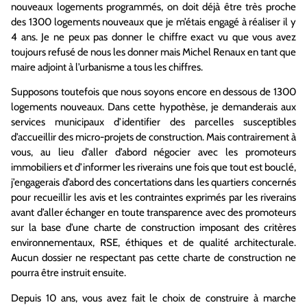
nouveaux logements programmés, on doit déjà être très proche
des 1300 logements nouveaux que je m’étais engagé à réaliser il y
4 ans. Je ne peux pas donner le chiffre exact vu que vous avez
toujours refusé de nous les donner mais Michel Renaux en tant que
maire adjoint à l’urbanisme a tous les chiffres.
Supposons toutefois que nous soyons encore en dessous de 1300
logements nouveaux. Dans cette hypothèse, je demanderais aux
services municipaux d’identifier des parcelles susceptibles
d’accueillir des micro-projets de construction. Mais contrairement à
vous, au lieu d’aller d’abord négocier avec les promoteurs
immobiliers et d’informer les riverains une fois que tout est bouclé,
j’engagerais d’abord des concertations dans les quartiers concernés
pour recueillir les avis et les contraintes exprimés par les riverains
avant d’aller échanger en toute transparence avec des promoteurs
sur la base d’une charte de construction imposant des critères
environnementaux, RSE, éthiques et de qualité architecturale.
Aucun dossier ne respectant pas cette charte de construction ne
pourra être instruit ensuite.
Depuis 10 ans, vous avez fait le choix de construire à marche