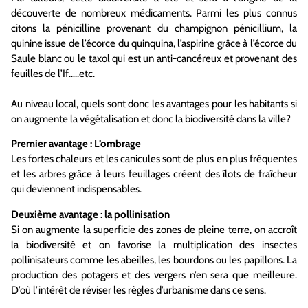
découverte de nombreux médicaments. Parmi les plus connus
citons la pénicilline provenant du champignon pénicillium, la
quinine issue de l’écorce du quinquina, l’aspirine grâce à l’écorce du
Saule blanc ou le taxol qui est un anti-cancéreux et provenant des
feuilles de l’If…..etc.
Au niveau local, quels sont donc les avantages pour les habitants si
on augmente la végétalisation et donc la biodiversité dans la ville?
Premier avantage : L’ombrage
Les fortes chaleurs et les canicules sont de plus en plus fréquentes
et les arbres grâce à leurs feuillages créent des îlots de fraîcheur
qui deviennent indispensables.
Deuxième avantage : la pollinisation
Si on augmente la superficie des zones de pleine terre, on accroît
la biodiversité et on favorise la multiplication des insectes
pollinisateurs comme les abeilles, les bourdons ou les papillons. La
production des potagers et des vergers n’en sera que meilleure.
D’où l’intérêt de réviser les règles d’urbanisme dans ce sens.