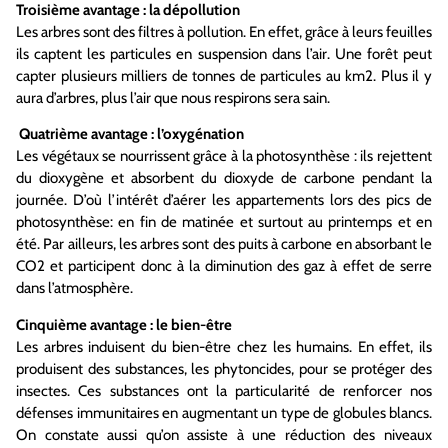
Troisième avantage : la dépollution
Les arbres sont des filtres à pollution. En effet, grâce à leurs feuilles
ils captent les particules en suspension dans l’air. Une forêt peut
capter plusieurs milliers de tonnes de particules au km2. Plus il y
aura d’arbres, plus l’air que nous respirons sera sain.
Quatrième avantage : l’oxygénation
Les végétaux se nourrissent grâce à la photosynthèse : ils rejettent
du dioxygène et absorbent du dioxyde de carbone pendant la
journée. D’où l’intérêt d’aérer les appartements lors des pics de
photosynthèse: en fin de matinée et surtout au printemps et en
été. Par ailleurs, les arbres sont des puits à carbone en absorbant le
CO2 et participent donc à la diminution des gaz à effet de serre
dans l’atmosphère.
Cinquième avantage : le bien-être
Les arbres induisent du bien-être chez les humains. En effet, ils
produisent des substances, les phytoncides, pour se protéger des
insectes. Ces substances ont la particularité de renforcer nos
défenses immunitaires en augmentant un type de globules blancs.
On constate aussi qu’on assiste à une réduction des niveaux