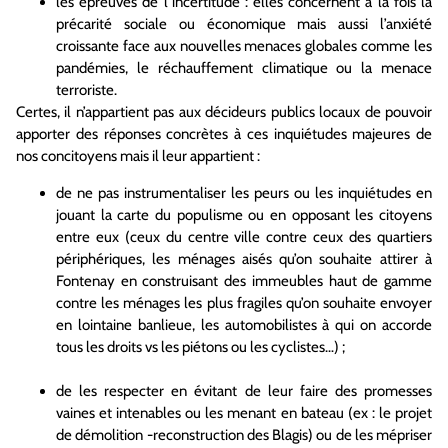
les épreuves de l’incertitude : elles concernent à la fois la
précarité sociale ou économique mais aussi l’anxiété
croissante face aux nouvelles menaces globales comme les
pandémies, le réchauffement climatique ou la menace
terroriste.
Certes, il n’appartient pas aux décideurs publics locaux de pouvoir
apporter des réponses concrètes à ces inquiétudes majeures de
nos concitoyens mais il leur appartient :
de ne pas instrumentaliser les peurs ou les inquiétudes en
jouant la carte du populisme ou en opposant les citoyens
entre eux (ceux du centre ville contre ceux des quartiers
périphériques, les ménages aisés qu’on souhaite attirer à
Fontenay en construisant des immeubles haut de gamme
contre les ménages les plus fragiles qu’on souhaite envoyer
en lointaine banlieue, les automobilistes à qui on accorde
tous les droits vs les piétons ou les cyclistes…) ;
de les respecter en évitant de leur faire des promesses
vaines et intenables ou les menant en bateau (ex : le projet
de démolition -reconstruction des Blagis) ou de les mépriser