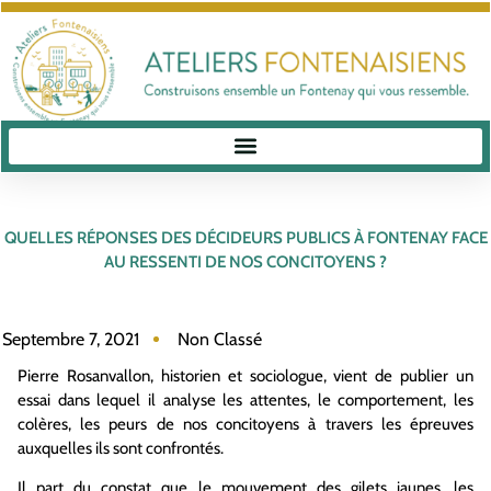
QUELLES RÉPONSES DES DÉCIDEURS PUBLICS À FONTENAY FACE
AU RESSENTI DE NOS CONCITOYENS ?
Septembre 7, 2021
Non Classé
Pierre Rosanvallon, historien et sociologue, vient de publier un
essai dans lequel il analyse les attentes, le comportement, les
colères, les peurs de nos concitoyens à travers les épreuves
auxquelles ils sont confrontés.
Il part du constat que le mouvement des gilets jaunes, les