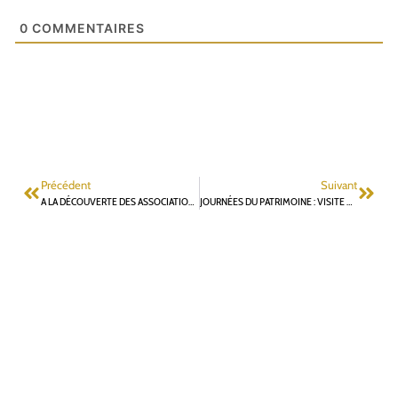
0
COMMENTAIRES
Précédent
Suivant
A LA DÉCOUVERTE DES ASSOCIATIONS DE NOTRE VILLE
JOURNÉES DU PATRIMOINE : VISITE DU LYCÉE LAKANAL (SCEAUX)