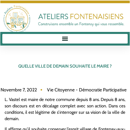
QUELLE VILLE DE DEMAIN SOUHAITE LE MAIRE ?
Novembre 7, 2022
Vie Citoyenne - Démocratie Participative
L. Vastel est maire de notre commune depuis 8 ans. Depuis 8 ans,
son discours est en décalage complet avec son action. Dans ces
conditions, il est légitime de s’interroger sur sa vision de la ville de
demain.
Il affirme qu’il souhaite conserver l’esprit village de Fontenay-aux-