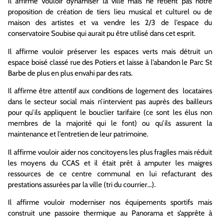
Il affirme vouloir dynamiser la ville mais ne retient pas notre
proposition de création de tiers lieu musical et culturel ou de
maison des artistes et va vendre les 2/3 de l’espace du
conservatoire Soubise qui aurait pu être utilisé dans cet esprit.
Il affirme vouloir préserver les espaces verts mais détruit un
espace boisé classé rue des Potiers et laisse à l’abandon le Parc St
Barbe de plus en plus envahi par des rats.
Il affirme être attentif aux conditions de logement des locataires
dans le secteur social mais n’intervient pas auprès des bailleurs
pour qu’ils appliquent le bouclier tarifaire (ce sont les élus non
membres de la majorité qui le font) ou qu’ils assurent la
maintenance et l’entretien de leur patrimoine.
Il affirme vouloir aider nos concitoyens les plus fragiles mais réduit
les moyens du CCAS et il était prêt à amputer les maigres
ressources de ce centre communal en lui refacturant des
prestations assurées par la ville (tri du courrier…).
Il affirme vouloir moderniser nos équipements sportifs mais
construit une passoire thermique au Panorama et s’apprête à