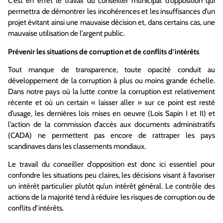
C’est en effet le travail du conseiller municipal d’opposition qui
permettra de démontrer les incohérences et les insuffisances d’un
projet évitant ainsi une mauvaise décision et, dans certains cas, une
mauvaise utilisation de l’argent public.
Prévenir les situations de corruption et de conflits d’intérêts
Tout manque de transparence, toute opacité conduit au
développement de la corruption à plus ou moins grande échelle.
Dans notre pays où la lutte contre la corruption est relativement
récente et où un certain « laisser aller » sur ce point est resté
d’usage, les dernières lois mises en oeuvre (Lois Sapin I et II) et
l’action de la commission d’accès aux documents administratifs
(CADA) ne permettent pas encore de rattraper les pays
scandinaves dans les classements mondiaux.
Le travail du conseiller d’opposition est donc ici essentiel pour
confondre les situations peu claires, les décisions visant à favoriser
un intérêt particulier plutôt qu’un intérêt général. Le contrôle des
actions de la majorité tend à réduire les risques de corruption ou de
conflits d’intérêts.