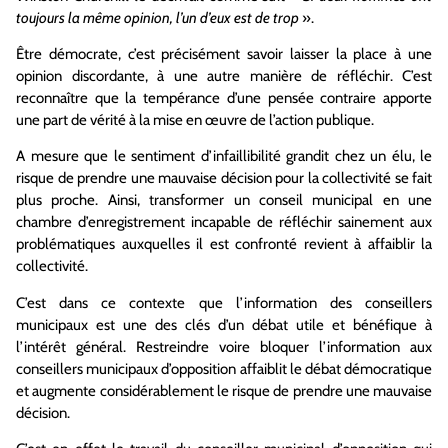
toujours la même opinion, l’un d’eux est de trop
».
Être démocrate, c’est précisément savoir laisser la place à une
opinion discordante, à une autre manière de réfléchir. C’est
reconnaître que la tempérance d’une pensée contraire apporte
une part de vérité à la mise en œuvre de l’action publique.
A mesure que le sentiment d’infaillibilité grandit chez un élu, le
risque de prendre une mauvaise décision pour la collectivité se fait
plus proche. Ainsi, transformer un conseil municipal en une
chambre d’enregistrement incapable de réfléchir sainement aux
problématiques auxquelles il est confronté revient à affaiblir la
collectivité.
C’est dans ce contexte que l’information des conseillers
municipaux est une des clés d’un débat utile et bénéfique à
l’intérêt général. Restreindre voire bloquer l’information aux
conseillers municipaux d’opposition affaiblit le débat démocratique
et augmente considérablement le risque de prendre une mauvaise
décision.