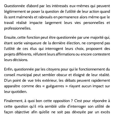
Questionnée d’abord par les intéressés eux-mêmes qui peuvent
légitimement se poser la question de l’utilité de leur action quand
ils sont malmenés et rabroués en permanence alors même que le
travail réalisé impacte largement leurs vies personnelles et
professionnelles.
Ensuite, cette fonction peut être questionnée par une majorité qui,
étant sortie vainqueure de la dernière élection, ne comprend pas
l’utilité de ces élus qui interrogent leurs choix, proposent des
projets différents, réfutent leurs affirmations ou encore contestent
leurs décisions.
Enfin, questionnée par les citoyens pour qui le fonctionnement du
conseil municipal peut sembler obscur et éloigné de leur réalité.
D’un point de vue très extérieur, les débats peuvent rapidement
apparaître comme des « guéguerres » n’ayant aucun impact sur
leur quotidien.
Finalement, à quoi bon cette opposition ? C’est pour répondre à
cette question qu’il m’a semblé utile d’interroger son utilité de
façon objective afin qu’elle ne soit pas dévoyée par un excès