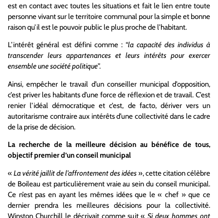
est en contact avec toutes les situations et fait le lien entre toute
personne vivant sur le territoire communal pour la simple et bonne
raison qu’il est le pouvoir public le plus proche de l’habitant.
L’intérêt général est défini comme : “
la capacité des individus à
transcender leurs appartenances et leurs intérêts pour exercer
ensemble une société politique
”.
Ainsi, empêcher le travail d’un conseiller municipal d’opposition,
c’est priver les habitants d’une force de réflexion et de travail. C’est
renier l’idéal démocratique et c’est, de facto, dériver vers un
autoritarisme contraire aux intérêts d’une collectivité dans le cadre
de la prise de décision.
La recherche de la meilleure décision au bénéfice de tous,
objectif premier d’un conseil municipal
«
La vérité jaillit de l’affrontement des idées
», cette citation célèbre
de Boileau est particulièrement vraie au sein du conseil municipal.
Ce n’est pas en ayant les mêmes idées que le « chef » que ce
dernier prendra les meilleures décisions pour la collectivité.
Winston Churchill le décrivait comme suit «
Si deux hommes ont