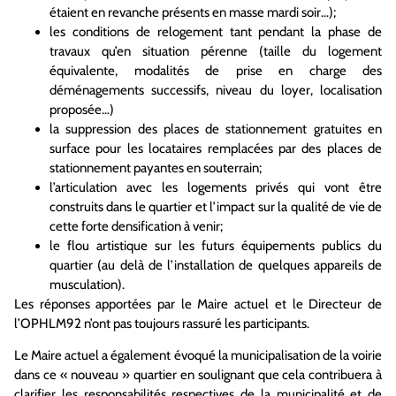
étaient en revanche présents en masse mardi soir…);
les conditions de relogement tant pendant la phase de
travaux qu’en situation pérenne (taille du logement
équivalente, modalités de prise en charge des
déménagements successifs, niveau du loyer, localisation
proposée…)
la suppression des places de stationnement gratuites en
surface pour les locataires remplacées par des places de
stationnement payantes en souterrain;
l’articulation avec les logements privés qui vont être
construits dans le quartier et l’impact sur la qualité de vie de
cette forte densification à venir;
le flou artistique sur les futurs équipements publics du
quartier (au delà de l’installation de quelques appareils de
musculation).
Les réponses apportées par le Maire actuel et le Directeur de
l’OPHLM92 n’ont pas toujours rassuré les participants.
Le Maire actuel a également évoqué la municipalisation de la voirie
dans ce « nouveau » quartier en soulignant que cela contribuera à
clarifier les responsabilités respectives de la municipalité et de