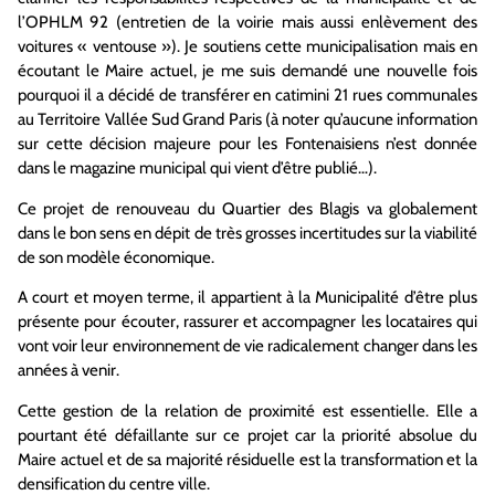
l’OPHLM 92 (entretien de la voirie mais aussi enlèvement des
voitures « ventouse »). Je soutiens cette municipalisation mais en
écoutant le Maire actuel, je me suis demandé une nouvelle fois
pourquoi il a décidé de transférer en catimini 21 rues communales
au Territoire Vallée Sud Grand Paris (à noter qu’aucune information
sur cette décision majeure pour les Fontenaisiens n’est donnée
dans le magazine municipal qui vient d’être publié…).
Ce projet de renouveau du Quartier des Blagis va globalement
dans le bon sens en dépit de très grosses incertitudes sur la viabilité
de son modèle économique.
A court et moyen terme, il appartient à la Municipalité d’être plus
présente pour écouter, rassurer et accompagner les locataires qui
vont voir leur environnement de vie radicalement changer dans les
années à venir.
Cette gestion de la relation de proximité est essentielle. Elle a
pourtant été défaillante sur ce projet car la priorité absolue du
Maire actuel et de sa majorité résiduelle est la transformation et la
densification du centre ville.