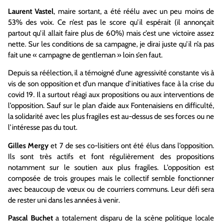
Laurent Vastel
, maire sortant, a été réélu avec un peu moins de
53% des voix. Ce n’est pas le score qu’il espérait (il annonçait
partout qu’il allait faire plus de 60%) mais c’est une victoire assez
nette. Sur les conditions de sa campagne, je dirai juste qu’il n’a pas
fait une « campagne de gentleman » loin s’en faut.
Depuis sa réélection, il a témoigné d’une agressivité constante vis à
vis de son opposition et d’un manque d’initiatives face à la crise du
covid 19. Il a surtout réagi aux propositions ou aux interventions de
l’opposition. Sauf sur le plan d’aide aux Fontenaisiens en difficulté,
la solidarité avec les plus fragiles est au-dessus de ses forces ou ne
l’intéresse pas du tout.
Gilles Mergy
et 7 de ses co-lisitiers ont été élus dans l’opposition.
Ils sont très actifs et font régulièrement des propositions
notamment sur le soutien aux plus fragiles. L’opposition est
composée de trois groupes mais le collectif semble fonctionner
avec beaucoup de vœux ou de courriers communs. Leur défi sera
de rester uni dans les années à venir.
Pascal Buchet
a totalement disparu de la scène politique locale