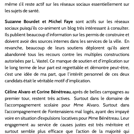
même s’il reste actif sur les réseaux sociaux essentiellement sur
les sujets de santé.
Suzanne Bourdet et Michel Faye
sont actifs sur les réseaux
sociaux puisqu’ils co-animent un blog très intéressant à consulter.
Ils publient beaucoup d’information sur les permis de construire et
doivent avoir des sources internes dans les services de la ville. En
revanche, beaucoup de leurs soutiens déplorent qu’ils aient
abandonné tous les recours contre les multiples constructions
autorisées par L. Vastel. Ce manque de soutien et d’implication sur
le long terme de leur part est regrettable et démontre peut-être,
c’est une idée de ma part, que l’intérêt personnel de ces deux
candidats était le véritable motif d’implication.
Céline Alvaro et Corine Bénétreau,
après de belles campagnes au
premier tour, restent très actives. Surtout dans le domaine de
l’accompagnement scolaire pour Mme Alvaro. Surtout dans
l’accompagnement de Fontenaisiens mal logés, ayant des impayé
voire en situation d’expulsions locatives pour Mme Bénétreau. Leur
engagement au service de causes justes est très méritoire et
surtout semble plus efficace que l’action de la majorité qui