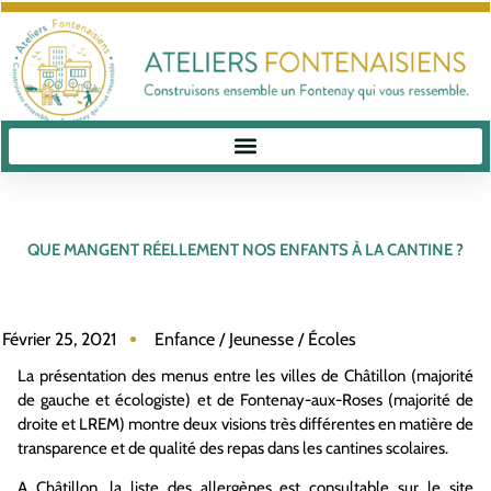
QUE MANGENT RÉELLEMENT NOS ENFANTS À LA CANTINE ?
Février 25, 2021
Enfance / Jeunesse / Écoles
La présentation des menus entre les villes de Châtillon (majorité
de gauche et écologiste) et de Fontenay-aux-Roses (majorité de
droite et LREM) montre deux visions très différentes en matière de
transparence et de qualité des repas dans les cantines scolaires.
A Châtillon, la liste des allergènes est consultable sur le site