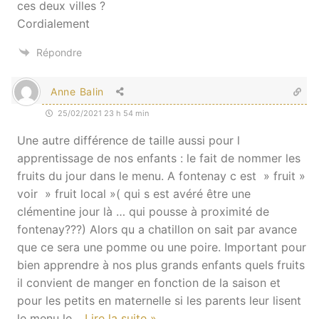
ces deux villes ?
Cordialement
Répondre
Anne Balin
25/02/2021 23 h 54 min
Une autre différence de taille aussi pour l
apprentissage de nos enfants : le fait de nommer les
fruits du jour dans le menu. A fontenay c est » fruit »
voir » fruit local »( qui s est avéré être une
clémentine jour là … qui pousse à proximité de
fontenay???) Alors qu a chatillon on sait par avance
que ce sera une pomme ou une poire. Important pour
bien apprendre à nos plus grands enfants quels fruits
il convient de manger en fonction de la saison et
pour les petits en maternelle si les parents leur lisent
le menu le
…
Lire la suite »