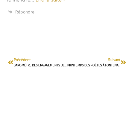
Répondre
Précédent
Suivant
BAROMÈTRE DES ENGAGEMENTS DE CAMPAGNE : J-5
PRINTEMPS DES POÈTES À FONTENAY : TOUS À VOS PLUMES