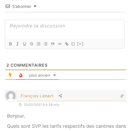
S’abonner
{}
[+]
2
COMMENTAIRES
plus ancien
François Lebert
25/02/2021 9 h 28 min
Bonjour,
Quels sont SVP les tarifs respectifs des cantines dans