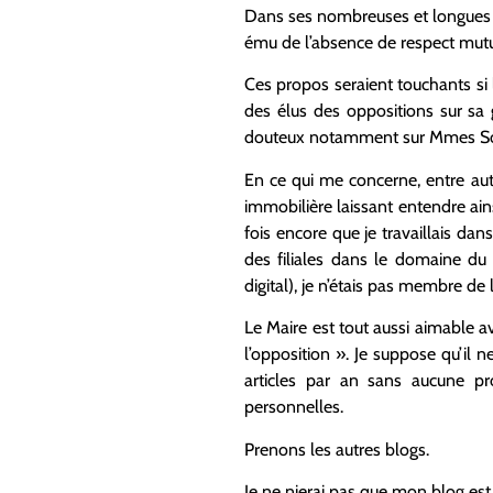
Dans ses nombreuses et longues p
ému de l’absence de respect mutue
Ces propos seraient touchants si l
des élus des oppositions sur sa 
douteux notamment sur Mmes So
En ce qui me concerne, entre autr
immobilière laissant entendre ainsi
fois encore que je travaillais da
des filiales dans le domaine du 
digital), je n’étais pas membre de 
Le Maire est tout aussi aimable 
l’opposition ». Je suppose qu’il n
articles par an sans aucune pr
personnelles.
Prenons les autres blogs.
Je ne nierai pas que mon blog est