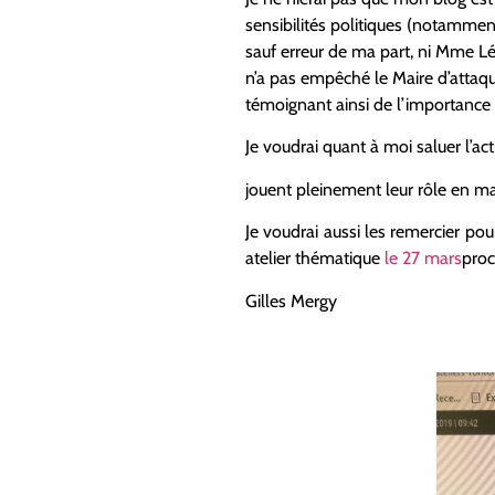
sensibilités politiques (notammen
sauf erreur de ma part, ni Mme Lé
n’a pas empêché le Maire d’attaqu
témoignant ainsi de l’importance q
Je voudrai quant à moi saluer l’a
jouent pleinement leur rôle en m
Je voudrai aussi les remercier pou
atelier thématique
le 27 mars
proc
Gilles Mergy