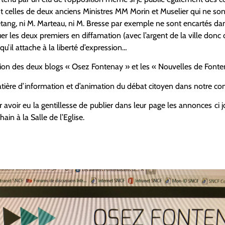
t celles de deux anciens Ministres MM Morin et Muselier qui ne son
tang, ni M. Marteau, ni M. Bresse par exemple ne sont encartés dans
er les deux premiers en diffamation (avec l’argent de la ville donc 
u’il attache à la liberté d’expression…
ction des deux blogs « Osez Fontenay » et les « Nouvelles de Fonte
atière d’information et d’animation du débat citoyen dans notre 
r avoir eu la gentillesse de publier dans leur page les annonces ci 
hain à la Salle de l’Eglise.