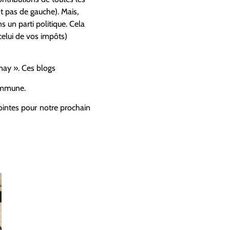
t pas de gauche). Mais,
 un parti politique. Cela
celui de vos impôts)
nay ». Ces blogs
commune.
jointes pour notre prochain