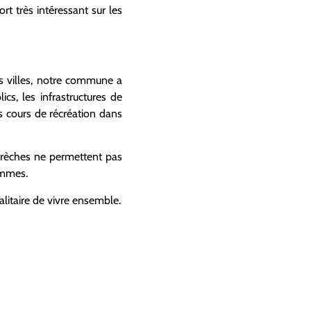
t très intéressant sur les
es villes, notre commune a
s, les infrastructures de
es cours de récréation dans
crèches ne permettent pas
ommes.
alitaire de vivre ensemble.