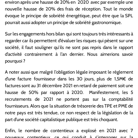
environ après une hausse de 20% en 2020 avec par exemple une
nouvelle hausse de 20% des frais de réception. Tout le monde
évoque le principe de sobriété énergétique, peut être que la SPL
pourrait aussi adopter un principe de sobriété gastronomique.
Sur les engagements hors bilan qui sont toujours très intéressants à
regarder car ils permettent d’évaluer les risques qui pèsent sur une
société, il faut souligner qu’ils ne sont pas repris dans le rapport
d’activité contrairement à l’an dernier. Nous aimerions savoir
pourquoi ?
A noter aussi que malgré l’obligation légale imposant le règlement
d’une facture fournisseur dans les 30 jours, plus de 1,5M€ de
factures sont au 31 décembre 2021 en retard de paiement soit une
hausse de 50% par rapport à 2020. Manifestement, les 5
recrutements de 2021 ne portent pas sur la comptabilité
fournisseurs. Alors que la situation de trésorerie des TPE et PME de
notre pays est très tendue, ce non respect de la législation de la
part d’une société capitalistique publique est très choquant.
Enfin, le nombre de contentieux a explosé en 2021 avec 7
nouveaux contentieux, ce qui conduit à s’interroger sur la