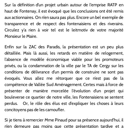
Sur la définition d’un projet urbain autour de l’emprise RATP en
haut de Fontenay, il est évoqué que les conclusions ont été remis
aux actionnaires. On n’en saura pas plus. Encore un bel exemple de
transparence et de respect des fontenaisiens et des riverains.
Circulez y’a rien à voir tel est le leitmotiv de votre majorité
Monsieur le Maire.
Enfin sur la ZAC des Paradis, la présentation est un peu plus
détaillée. Mais là aussi, les retards en matière de relogement,
l’absence de modèle économique viable pour les promoteurs
privés, ou la condamnation de la ville par le TA de Cergy sur les
conditions de délivrance d’un permis de construire ne sont pas
évoqués. Vous allez me rétorquer que ce n’est pas de la
compétence de Vallée Sud Aménagement. Certes mais à force de
présenter de manière morcelée l’évolution d’un projet qui
bouleverse ce quartier de notre ville, les Fontenaisiens se sentent
perdus. Or, le rôle des élus est d’expliquer les choses à leurs
concitoyens pas de les camoufler.
Si je tiens à remercier Mme Pinaud pour sa présence aujourd’hui, il
n’en demeure pas moins que cette présentation tardive et a