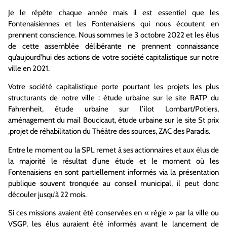
Je le répète chaque année mais il est essentiel que les
Fontenaisiennes et les Fontenaisiens qui nous écoutent en
prennent conscience. Nous sommes le 3 octobre 2022 et les élus
de cette assemblée délibérante ne prennent connaissance
qu’aujourd’hui des actions de votre société capitalistique sur notre
ville en 2021.
Votre société capitalistique porte pourtant les projets les plus
structurants de notre ville : étude urbaine sur le site RATP du
Fahrenheit, étude urbaine sur l’ilot Lombart/Potiers,
aménagement du mail Boucicaut, étude urbaine sur le site St prix
,projet de réhabilitation du Théâtre des sources, ZAC des Paradis.
Entre le moment ou la SPL remet à ses actionnaires et aux élus de
la majorité le résultat d’une étude et le moment où les
Fontenaisiens en sont partiellement informés via la présentation
publique souvent tronquée au conseil municipal, il peut donc
découler jusqu’à 22 mois.
Si ces missions avaient été conservées en « régie » par la ville ou
VSGP, les élus auraient été informés avant le lancement de