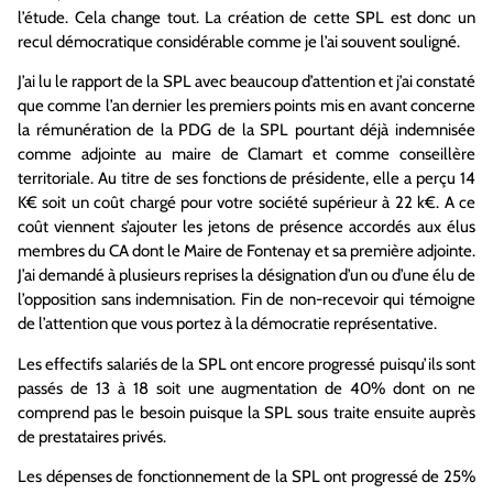
l’étude. Cela change tout. La création de cette SPL est donc un
recul démocratique considérable comme je l’ai souvent souligné.
J’ai lu le rapport de la SPL avec beaucoup d’attention et j’ai constaté
que comme l’an dernier les premiers points mis en avant concerne
la rémunération de la PDG de la SPL pourtant déjà indemnisée
comme adjointe au maire de Clamart et comme conseillère
territoriale. Au titre de ses fonctions de présidente, elle a perçu 14
K€ soit un coût chargé pour votre société supérieur à 22 k€. A ce
coût viennent s’ajouter les jetons de présence accordés aux élus
membres du CA dont le Maire de Fontenay et sa première adjointe.
J’ai demandé à plusieurs reprises la désignation d’un ou d’une élu de
l’opposition sans indemnisation. Fin de non-recevoir qui témoigne
de l’attention que vous portez à la démocratie représentative.
Les effectifs salariés de la SPL ont encore progressé puisqu’ils sont
passés de 13 à 18 soit une augmentation de 40% dont on ne
comprend pas le besoin puisque la SPL sous traite ensuite auprès
de prestataires privés.
Les dépenses de fonctionnement de la SPL ont progressé de 25%