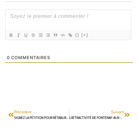
{}
[+]
0
COMMENTAIRES
Précédent
Suivant
SIGNEZ LA PÉTITION POUR RÉTABLIR LA DÉCHÈTERIE MOBILE À FONTENAY-AUX-ROSES
L’ATTRACTIVITÉ DE FONTENAY-AUX-ROSES EN BERNE