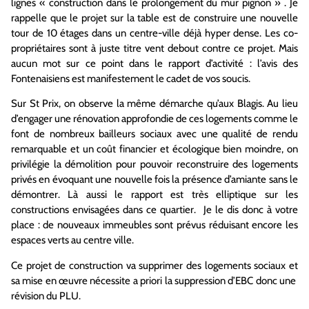
lignes « construction dans le prolongement du mur pignon » . Je
rappelle que le projet sur la table est de construire une nouvelle
tour de 10 étages dans un centre-ville déjà hyper dense. Les co-
propriétaires sont à juste titre vent debout contre ce projet. Mais
aucun mot sur ce point dans le rapport d’activité : l’avis des
Fontenaisiens est manifestement le cadet de vos soucis.
Sur St Prix, on observe la même démarche qu’aux Blagis. Au lieu
d’engager une rénovation approfondie de ces logements comme le
font de nombreux bailleurs sociaux avec une qualité de rendu
remarquable et un coût financier et écologique bien moindre, on
privilégie la démolition pour pouvoir reconstruire des logements
privés en évoquant une nouvelle fois la présence d’amiante sans le
démontrer. Là aussi le rapport est très elliptique sur les
constructions envisagées dans ce quartier. Je le dis donc à votre
place : de nouveaux immeubles sont prévus réduisant encore les
espaces verts au centre ville.
Ce projet de construction va supprimer des logements sociaux et
sa mise en œuvre nécessite a priori la suppression d’EBC donc une
révision du PLU.