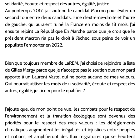
solidarité, écoute et respect des autres, égalité, justice, …
Au printemps 2017, j’ai soutenu le candidat Macron pour éviter un
second tour entre deux candidats, l’une d’extrême-droite et l’autre
de gauche, qui auraient ruiné la France en moins de 18 mois. J’ai
ensuite rejoint La République En Marche parce que je crois que le
président Macron n’a pas le droit à l’échec, sous peine de voir un
populiste l’emporter en 2022.
Bien que toujours membre de LaREM, j’ai choisi de rejoindre la liste
de Gilles Mergy parce que je n’accepte pas le soutien que mon parti
apporte à un Laurent Vastel qui ne porte aucune de mes valeurs.
Qui pourrait utiliser les mots de « solidarité, écoute et respect des
autres, égalité, justice » pour le qualifier ?
J’ajoute que, de mon point de vue, les combats pour le respect de
l’environnement et la transition écologique sont devenus des
priorités pour le respect des mes valeurs : les dérèglements
climatiques augmentent les inégalités et injustices entre peuples
et nations, et amplifieront des flux migratoires qui se heurtent