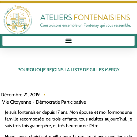
POURQUOI JE REJOINS LA LISTE DE GILLES MERGY
Décembre 21, 2019
Vie Citoyenne - Démocratie Participative
Je suis fontenaisien depuis 17 ans. Mon épouse et moi formons une
famille recomposée de trois enfants, tous adultes aujourd’hui. Je
suis trois fois grand-père, et très heureux de l’être.
Nous avons choisi cette ville pour la proximité avec nos lieux de