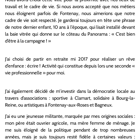
travail et le cadre de vie. Si nous avons accepté que nos métiers
nous éloignent parfois de Fontenay, nous aimerions que notre
cadre de vie soit respecté. Je garderai toujours en tête une phrase
de notre dernier enfant, 10 ans à l’époque, qui lisait installé devant
la baie vitrée qui donne sur le côteau du Panorama : « C’est bien
d’être à la campagne ! »
J’ai choisi de partir en retraite mi 2017 pour réaliser un rêve
d’enfance : écrire ! Activité qui constitue depuis lors une seconde «
vie professionnelle » pour moi.
J’ai également décidé de m’investir dans la démocratie locale au
travers d’associations : sportive à Clamart, solidaire à Bourg-la-
Reine, ou artistiques à Fontenay-aux-Roses et Bagneux.
J’ai eu une jeunesse militante, marquée par mes origines sociales :
mon père était ouvrier agricole, ma mère femme de ménage. Je
me suis éloigné de la politique pendant de trop nombreuses
années, mais je suis toujours resté fidèle à certaines valeurs :