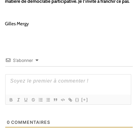
matière de démocratie participative. Je l’invite à franchir ce pas
.
Gilles Mergy
S’abonner
{}
[+]
0
COMMENTAIRES