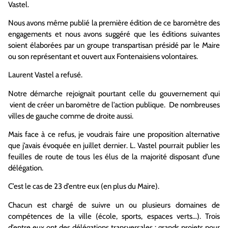
Vastel.
Nous avons même publié la première édition de ce baromètre des
engagements et nous avons suggéré que les éditions suivantes
soient élaborées par un groupe transpartisan présidé par le Maire
ou son représentant et ouvert aux Fontenaisiens volontaires.
Laurent Vastel a refusé.
Notre démarche rejoignait pourtant celle du gouvernement qui
vient de créer un baromètre de l’action publique. De nombreuses
villes de gauche comme de droite aussi.
Mais face à ce refus, je voudrais faire une proposition alternative
que j’avais évoquée en juillet dernier. L. Vastel pourrait publier les
feuilles de route de tous les élus de la majorité disposant d’une
délégation.
C’est le cas de 23 d’entre eux (en plus du Maire).
Chacun est chargé de suivre un ou plusieurs domaines de
compétences de la ville (école, sports, espaces verts…). Trois
d’entre eux ont des délégations transversales : grands projets pour