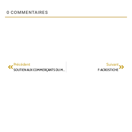
0
COMMENTAIRES
Précédent
Suivant
SOUTIEN AUX COMMERÇANTS DU MARCHÉ PAR UN FONTENAISIEN
F-ACROSTICHE