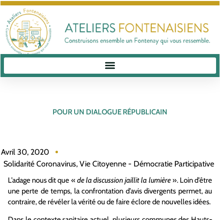
POUR UN DIALOGUE RÉPUBLICAIN
Avril 30, 2020
Solidarité Coronavirus
,
Vie Citoyenne - Démocratie Participative
L’adage nous dit que «
de la discussion jaillit la lumière
». Loin d’être
une perte de temps, la confrontation d’avis divergents permet, au
contraire, de révéler la vérité ou de faire éclore de nouvelles idées.
Dans le contexte sanitaire actuel, plusieurs communes des Hauts-