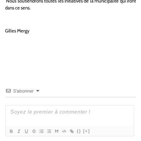
Nous soutiendrons toutes les initiatives de la municipalité qui iront
dans ce sens.
Gilles Mergy
S’abonner
{}
[+]