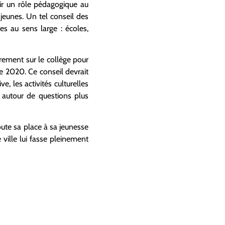
oir un rôle pédagogique au
 jeunes. Un tel conseil des
s au sens large : écoles,
irement sur le collège pour
re 2020. Ce conseil devrait
e, les activités culturelles
e autour de questions plus
ute sa place à sa jeunesse
 ville lui fasse pleinement