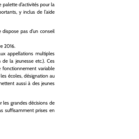
palette d’activités pour la
rtants, y inclus de l’aide
 dispose pas d’un conseil
re 2016.
ux appellations multiples
de la jeunesse etc.). Ces
e fonctionnement variable
les écoles, désignation au
rmettent aussi à des jeunes
ur les grandes décisions de
pas suffisamment prises en