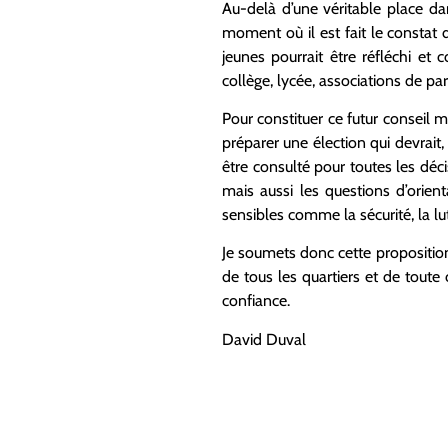
Au-delà d’une véritable place da
moment où il est fait le constat 
jeunes pourrait être réfléchi e
collège, lycée, associations de par
Pour constituer ce futur conseil m
préparer une élection qui devrait,
être consulté pour toutes les décis
mais aussi les questions d’orien
sensibles comme la sécurité, la l
Je soumets donc cette propositio
de tous les quartiers et de toute 
confiance.
David Duval