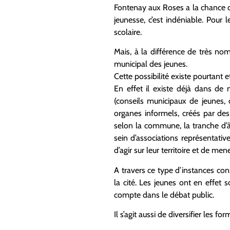
Fontenay aux Roses a la chance d’a
jeunesse, c’est indéniable. Pour 
scolaire.
Mais, à la différence de très n
municipal des jeunes.
Cette possibilité existe pourtant 
En effet il existe déjà dans de
(conseils municipaux de jeunes,
organes informels, créés par de
selon la commune, la tranche d’â
sein d’associations représentative
d’agir sur leur territoire et de men
A travers ce type d’instances cons
la cité. Les jeunes ont en effet
compte dans le débat public.
Il s’agit aussi de diversifier les f