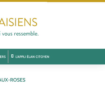
ERS
L’APPLI ÉLAN CITOYEN
-AUX-ROSES