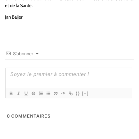
et de la Santé.
Jan Baijer
S’abonner
{}
[+]
0
COMMENTAIRES