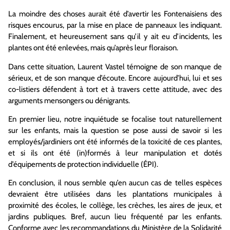
La moindre des choses aurait été d’avertir les Fontenaisiens des
risques encourus, par la mise en place de panneaux les indiquant.
Finalement, et heureusement sans qu’il y ait eu d’incidents, les
plantes ont été enlevées, mais qu’après leur floraison.
Dans cette situation, Laurent Vastel témoigne de son manque de
sérieux, et de son manque d’écoute. Encore aujourd’hui, lui et ses
co-listiers défendent à tort et à travers cette attitude, avec des
arguments mensongers ou dénigrants.
En premier lieu, notre inquiétude se focalise tout naturellement
sur les enfants, mais la question se pose aussi de savoir si les
employés/jardiniers ont été informés de la toxicité de ces plantes,
et si ils ont été (in)formés à leur manipulation et dotés
d’équipements de protection individuelle (ÉPI).
En conclusion, il nous semble qu’en aucun cas de telles espèces
devraient être utilisées dans les plantations municipales à
proximité des écoles, le collège, les crèches, les aires de jeux, et
jardins publiques. Bref, aucun lieu fréquenté par les enfants.
Conforme avec les recommandations du Ministère de la Solidarité