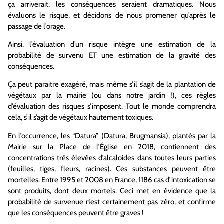
ça arriverait, les conséquences seraient dramatiques. Nous
évaluons le risque, et décidons de nous promener qu’après le
passage de l’orage.
Ainsi, l’évaluation d’un risque intègre une estimation de la
probabilité de survenu ET une estimation de la gravité des
conséquences.
Ça peut paraitre exagéré, mais même s’il s’agit de la plantation de
végétaux par la mairie (ou dans notre jardin !), ces règles
d’évaluation des risques s’imposent. Tout le monde comprendra
cela, s’il s’agit de végétaux hautement toxiques.
En l’occurrence, les “Datura” (Datura, Brugmansia), plantés par la
Mairie sur la Place de l’Église en 2018, contiennent des
concentrations très élevées d’alcaloides dans toutes leurs parties
(feuilles, tiges, fleurs, racines). Ces substances peuvent être
mortelles. Entre 1995 et 2008 en France, 1186 cas d’intoxication se
sont produits, dont deux mortels. Ceci met en évidence que la
probabilité de survenue n’est certainement pas zéro, et confirme
que les conséquences peuvent être graves !