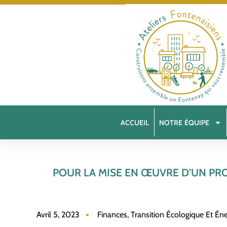
ACCUEIL
NOTRE ÉQUIPE
POUR LA MISE EN ŒUVRE D’UN PR
Avril 5, 2023
Finances
,
Transition Écologique Et Én