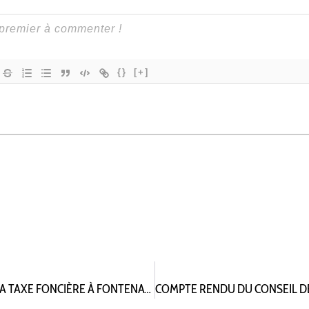
{}
[+]
MOBILISATION CONTRE LA HAUSSE BRUTALE DE LA TAXE FONCIÈRE À FONTENAY-AUX-ROSES