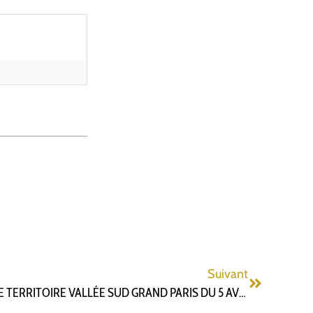
Suivant
COMPTE RENDU DU CONSEIL DE TERRITOIRE VALLÉE SUD GRAND PARIS DU 5 AVRIL