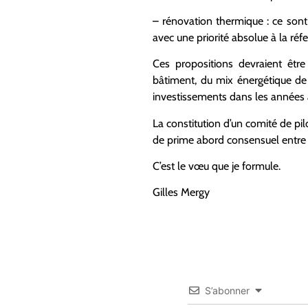
– rénovation thermique : ce sont
avec une priorité absolue à la réfec
Ces propositions devraient êtr
bâtiment, du mix énergétique de
investissements dans les années à
La constitution d’un comité de pil
de prime abord consensuel entre le
C’est le vœu que je formule.
Gilles Mergy
S’abonner