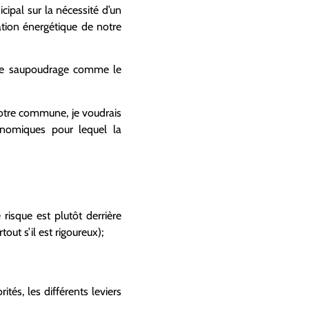
cipal sur la nécessité d’un
tion énergétique de notre
s de saupoudrage comme le
notre commune, je voudrais
nomiques pour lequel la
 risque est plutôt derrière
t s’il est rigoureux);
tés, les différents leviers