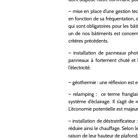
– mise en place d’une gestion t
en fonction de sa fréquentation, 
qui sont obligatoires pour les bâ
un de nos bâtiments est concerné
critères précédents.
– installation de panneaux photo
panneaux à fortement chuté et l
l’électricité.
– géothermie : une réflexion est en
– relamping : ce terme franglais
système d’éclairage. Il s’agit 
L’économie potentielle est majeur
– installation de déstratrificateu
réduire ainsi le chauffage. Selon l
raison de leur hauteur de plafond, 