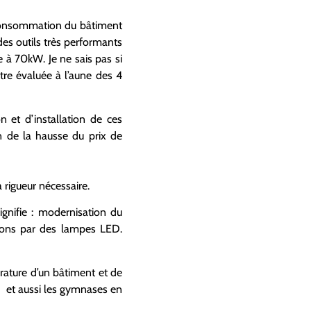
 consommation du bâtiment
es outils très performants
e à 70kW. Je ne sais pas si
tre évaluée à l’aune des 4
n et d’installation de ces
n de la hausse du prix de
a rigueur nécessaire.
ignifie : modernisation du
néons par des lampes LED.
pérature d’un bâtiment et de
ers et aussi les gymnases en