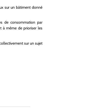
baux sur un bâtiment donné
fres de consommation par
t à même de prioriser les
collectivement sur un sujet