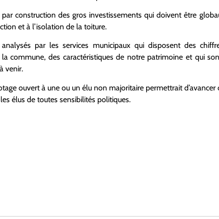
 par construction des gros investissements qui doivent être glo
tion et à l’isolation de la toiture.
e analysés par les services municipaux qui disposent des chif
 la commune, des caractéristiques de notre patrimoine et qui son
 venir.
otage ouvert à une ou un élu non majoritaire permettrait d’avancer 
s élus de toutes sensibilités politiques.