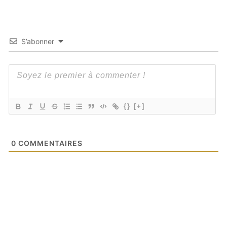
S’abonner
{}
[+]
0
COMMENTAIRES