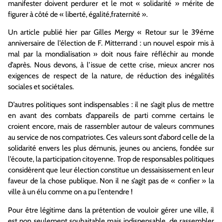
manifester doivent perdurer et le mot « solidarité » mérite de
figurer à côté de « liberté, égalité,fraternité ».
Un article publié hier par Gilles Mergy « Retour sur le 39éme
anniversaire de l’élection de F. Mitterrand : un nouvel espoir mis à
mal par la mondialisation » doit nous faire réfléchir au monde
d’après. Nous devons, à l’issue de cette crise, mieux ancrer nos
exigences de respect de la nature, de réduction des inégalités
sociales et sociétales.
D’autres politiques sont indispensables : il ne s’agit plus de mettre
en avant des combats d’appareils de parti comme certains le
croient encore, mais de rassembler autour de valeurs communes
au service de nos compatriotes. Ces valeurs sont d’abord celle de la
solidarité envers les plus démunis, jeunes ou anciens, fondée sur
l’écoute, la participation citoyenne. Trop de responsables politiques
considèrent que leur élection constitue un dessaisissement en leur
faveur de la chose publique. Non il ne s’agit pas de « confier » la
ville à un élu comme on a pu l’entendre !
Pour être légitime dans la prétention de vouloir gérer une ville, il
est non seulement souhaitable mais indispensable, de rassembler