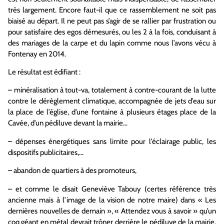
très largement. Encore faut-il que ce rassemblement ne soit pas
biaisé au départ. Il ne peut pas s’agir de se rallier par frustration ou
pour satisfaire des egos démesurés, ou les 2 à la fois, conduisant à
des mariages de la carpe et du lapin comme nous l’avons vécu à
Fontenay en 2014.
Le résultat est édifiant :
– minéralisation à tout-va, totalement à contre-courant de la lutte
contre le dérèglement climatique, accompagnée de jets d’eau sur
la place de l’église, d’une fontaine à plusieurs étages place de la
Cavée, d’un pédiluve devant la mairie…
– dépenses énergétiques sans limite pour l’éclairage public, les
dispositifs publicitaires,…
– abandon de quartiers à des promoteurs,
– et comme le disait Geneviève Tabouy (certes référence très
ancienne mais à l’image de la vision de notre maire) dans « Les
dernières nouvelles de demain », « Attendez vous à savoir » qu’un
coq géant en métal devrait trôner derrière le pédiluve de la mairie,