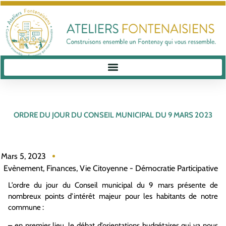
ORDRE DU JOUR DU CONSEIL MUNICIPAL DU 9 MARS 2023
Mars 5, 2023
Evènement
,
Finances
,
Vie Citoyenne - Démocratie Participative
L’ordre du jour du Conseil municipal du 9 mars présente de
nombreux points d’intérêt majeur pour les habitants de notre
commune :
– en premier lieu, le débat d’orientations budgétaires qui va nous