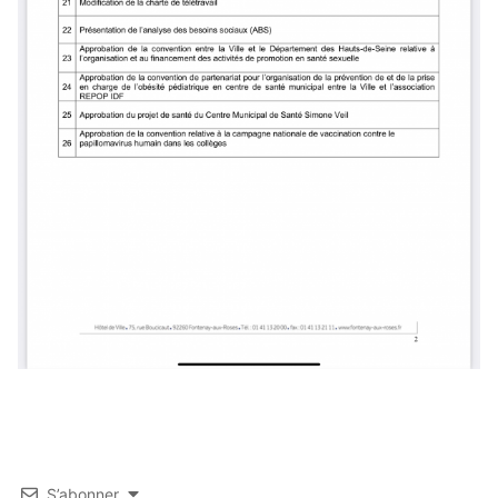
S’abonner