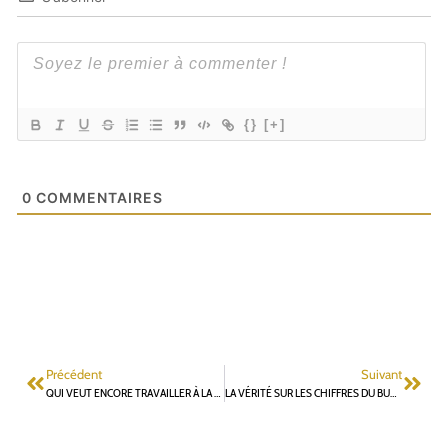
{}
[+]
0
COMMENTAIRES
Précédent
Suivant
QUI VEUT ENCORE TRAVAILLER À LA MAIRIE DE FONTENAY-AUX-ROSES ?
LA VÉRITÉ SUR LES CHIFFRES DU BUDGET DE FONTENAY-AUX-ROSES – 4ÈME PARTIE : LE FINANCEMENT DES INVESTISSEMENTS