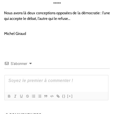
*****
Nous avons là deux conceptions opposées de la démocratie : l’une
qui accepte le débat, l’autre qui le refuse…
Michel Giraud
S’abonner
{}
[+]