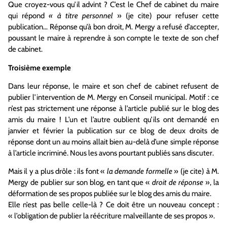
Que croyez-vous qu’il advint ? C’est le Chef de cabinet du maire
qui répond
« à titre personnel
» (je cite) pour refuser cette
publication… Réponse qu’à bon droit, M. Mergy a refusé d’accepter,
poussant le maire à reprendre à son compte le texte de son chef
de cabinet.
Troisième exemple
Dans leur réponse, le maire et son chef de cabinet refusent de
publier l’intervention de M. Mergy en Conseil municipal. Motif : ce
n’est pas strictement une réponse à l’article publié sur le blog des
amis du maire ! L’un et l’autre oublient qu’ils ont demandé en
janvier et février la publication sur ce blog de deux droits de
réponse dont un au moins allait bien au-delà d’une simple réponse
à l’article incriminé. Nous les avons pourtant publiés sans discuter.
Mais il y a plus drôle : ils font «
la demande formelle
» (je cite) à M.
Mergy de publier sur son blog, en tant que «
droit de réponse
», la
déformation de ses propos publiée sur le blog des amis du maire.
Elle n’est pas belle celle-là ? Ce doit être un nouveau concept :
« l’obligation de publier la réécriture malveillante de ses propos ».