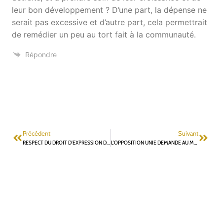
leur bon développement ? D’une part, la dépense ne
serait pas excessive et d’autre part, cela permettrait
de remédier un peu au tort fait à la communauté.
Répondre
Précédent
Suivant
RESPECT DU DROIT D’EXPRESSION DE L’OPPOSITION
L’OPPOSITION UNIE DEMANDE AU MAIRE PAR LETTRE RECOMMANDÉE DE RESPECTER SON DROIT D’EXPRESSION