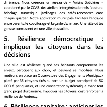
différence. Nous créerons un réseau de « Voisins Solidaires »
coordonné par le CCAS, des ateliers intergénérationnels (couture,
bricolage, numérique, jardinage), des cafés-rencontres dans
chaque quartier. Notre application municipale facilitera l’entraide
entre parents, le covoiturage et la garde d’animaux. Une ville où les
gens se connaissent est une ville plus solide.
5. Résilience démocratique :
impliquer les citoyens dans les
décisions
Une ville est résiliente quand ses habitants comprennent les
enjeux, participent aux choix, et peuvent se mobiliser. Nous
mettrons en place un Observatoire des Engagements Municipaux
piloté par 35 citoyens tirés au sort, un budget participatif de 50
000 € par quartier, et une concertation systématique avant tout
grand projet d’urbanisme. Impliquer les citoyens, c’est renforcer la
résilience de Fontenay.
6. Résilience sanitaire : anticiper les