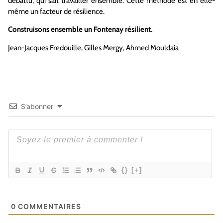
débattu, qui sait travailler ensemble. Cette méthode est en elle-
même un facteur de résilience.
Construisons ensemble un Fontenay résilient.
Jean-Jacques Fredouille, Gilles Mergy, Ahmed Mouldaia
S’abonner
{}
[+]
0
COMMENTAIRES