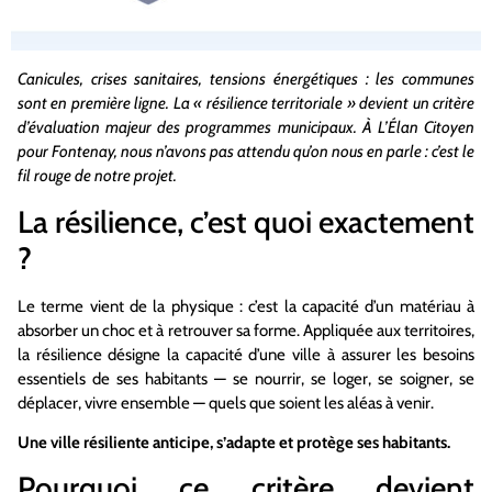
Canicules, crises sanitaires, tensions énergétiques : les communes
sont en première ligne. La « résilience territoriale » devient un critère
d’évaluation majeur des programmes municipaux. À L’Élan Citoyen
pour Fontenay, nous n’avons pas attendu qu’on nous en parle : c’est le
fil rouge de notre projet.
La résilience, c’est quoi exactement
?
Le terme vient de la physique : c’est la capacité d’un matériau à
absorber un choc et à retrouver sa forme. Appliquée aux territoires,
la résilience désigne la capacité d’une ville à assurer les besoins
essentiels de ses habitants — se nourrir, se loger, se soigner, se
déplacer, vivre ensemble — quels que soient les aléas à venir.
Une ville résiliente anticipe, s’adapte et protège ses habitants.
Pourquoi ce critère devient