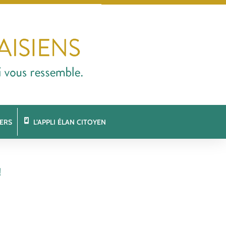
ERS
L’APPLI ÉLAN CITOYEN
!