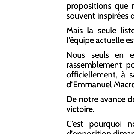
propositions que n
souvent inspirées 
Mais la seule lis
l’équipe actuelle es
Nous seuls en e
rassemblement pou
officiellement, à
d’Emmanuel Macr
De notre avance d
victoire.
C’est pourquoi n
d’opposition diman