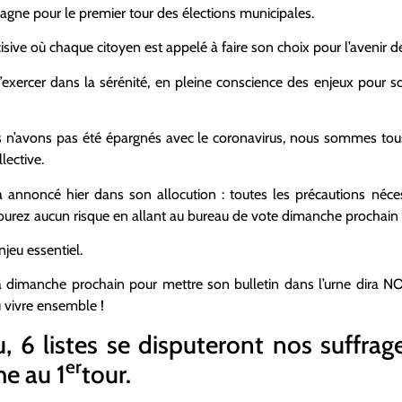
gne pour le premier tour des élections municipales.
ive où chaque citoyen est appelé à faire son choix pour l’avenir de 
 l’exercer dans la sérénité, en pleine conscience des enjeux pour 
ous n’avons pas été épargnés avec le coronavirus, nous sommes tous
lective.
a annoncé hier dans son allocution : toutes les précautions nécess
ourez aucun risque en allant au bureau de vote dimanche prochain 
njeu essentiel.
 dimanche prochain pour mettre son bulletin dans l’urne dira NO
au vivre ensemble !
u, 6 listes se disputeront nos suffra
er
e au 1
tour.