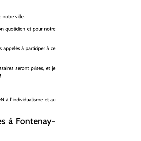
notre ville.
son quotidien et pour notre
 appelés à participer à ce
aires seront prises, et je
!
N à l’individualisme et au
ges à Fontenay-