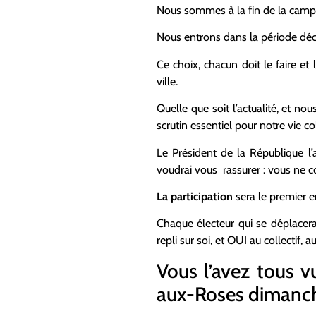
Nous sommes à la fin de la campa
Nous entrons dans la période décis
Ce choix, chacun doit le faire et
ville.
Quelle que soit l’actualité, et n
scrutin essentiel pour notre vie col
Le Président de la République l’
voudrai vous rassurer : vous ne c
La participation
sera le premier e
Chaque électeur qui se déplacera
repli sur soi, et OUI au collectif, 
Vous l’avez tous v
aux-Roses dimanch