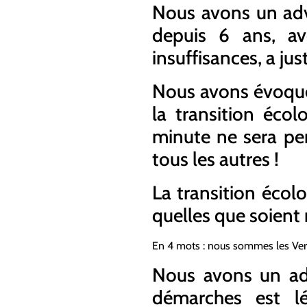
Nous avons un adve
depuis 6 ans, av
insuffisances, a ju
Nous avons évoqué c
la transition éco
minute ne sera per
tous les autres !
La transition écol
quelles que soient 
En 4 mots : nous sommes les Vert
Nous avons un adv
démarches est l