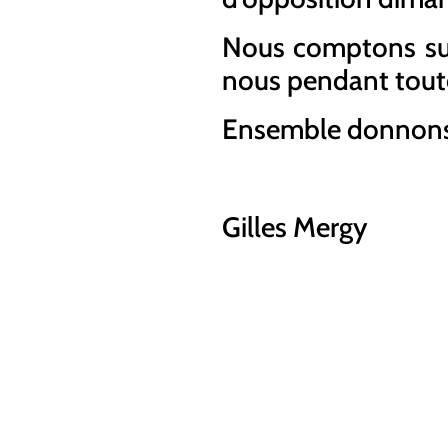
Nous comptons su
nous pendant tout
Ensemble donnons 
Gilles Mergy