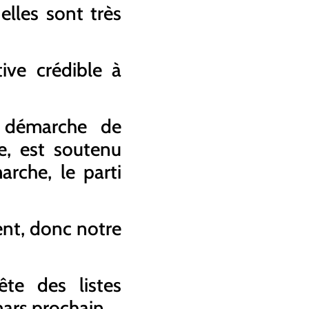
elles sont très
ive crédible à
e démarche de
e, est soutenu
rche, le parti
nt, donc notre
te des listes
mars prochain.