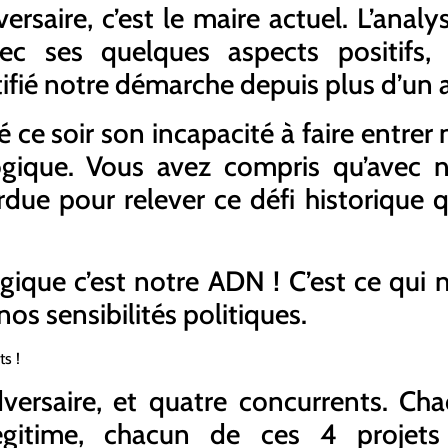
rsaire, c’est le maire actuel. L’analy
ec ses quelques aspects positifs,
stifié notre démarche depuis plus d’un 
e soir son incapacité à faire entrer n
logique. Vous avez compris qu’avec
due pour relever ce défi historique 
ogique c’est notre ADN ! C’est ce qui
nos sensibilités politiques.
s !
ersaire, et quatre concurrents. Ch
égitime, chacun de ces 4 projets