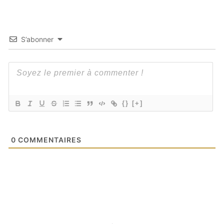
S’abonner
{}
[+]
0
COMMENTAIRES