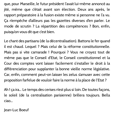
que, pour Marseille, le futur président l’avait lui-même annoncé au
jité, même que c’était avant son élection. Deux ans après, le
rapport préparatoire à la fusion existe même si personne ne l’a vu.
Ça n’empêche d’ailleurs pas les gazettes diverses d’en parler. Le
mode de scrutin ? La répartition des compétences ? Bon, enfin,
puisqu’on vous dit que c’est bien.
Le chant des partisans (de la décentralisation). Battons le fer quand
il est chaud. Lequel ? Mais celui de la réforme constitutionnelle.
Mais pas si vite camarade ! Pourquoi ? Vous ne croyez tout de
même pas que le Conseil d’Etat, le Conseil constitutionnel et la
Cour des comptes vont laisser facilement s’installer le droit à la
différenciation pour supplanter la bonne vieille norme législative.
Car, enfin, comment peut-on laisser les zelus s’amuser avec cette
proposition farfelue de vouloir faire la norme à la place de l’Etat ?
Ah ! ça ira… Le temps des cerises n’est plus si loin. De toutes façons,
le soleil (de la centralisation parisienne) brillera toujours. Bella
ciao…
Jean-Luc Boeuf