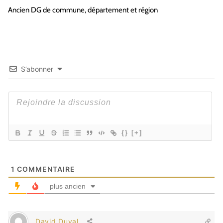
Ancien DG de commune, département et région
S’abonner
{}
[+]
1
COMMENTAIRE
plus ancien
David Duval