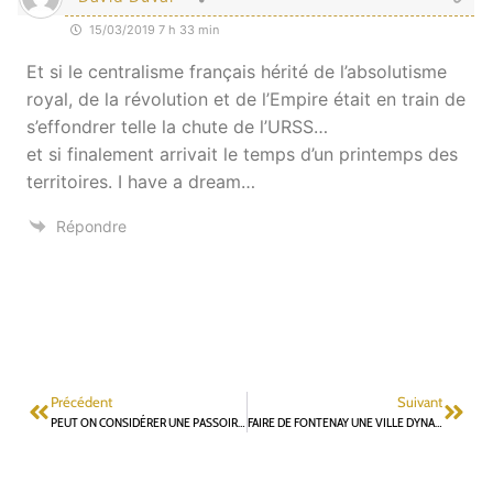
15/03/2019 7 h 33 min
Et si le centralisme français hérité de l’absolutisme
royal, de la révolution et de l’Empire était en train de
s’effondrer telle la chute de l’URSS…
et si finalement arrivait le temps d’un printemps des
territoires. I have a dream…
Répondre
Précédent
Suivant
PEUT ON CONSIDÉRER UNE PASSOIRE THERMIQUE COMME UN GYMNASE PÉRENNE ?
FAIRE DE FONTENAY UNE VILLE DYNAMIQUE, CONVIVIALE ET ATTRACTIVE