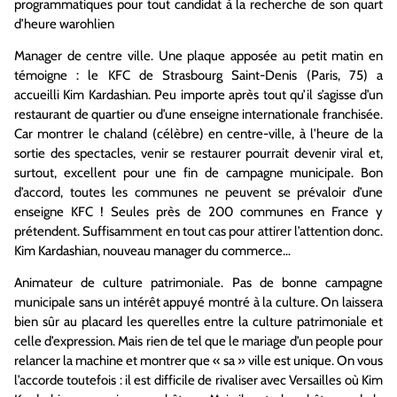
programmatiques pour tout candidat à la recherche de son quart
d’heure warohlien
Manager de centre ville. Une plaque apposée au petit matin en
témoigne : le KFC de Strasbourg Saint-Denis (Paris, 75) a
accueilli Kim Kardashian. Peu importe après tout qu’il s’agisse d’un
restaurant de quartier ou d’une enseigne internationale franchisée.
Car montrer le chaland (célèbre) en centre-ville, à l’heure de la
sortie des spectacles, venir se restaurer pourrait devenir viral et,
surtout, excellent pour une fin de campagne municipale. Bon
d’accord, toutes les communes ne peuvent se prévaloir d’une
enseigne KFC ! Seules près de 200 communes en France y
prétendent. Suffisamment en tout cas pour attirer l’attention donc.
Kim Kardashian, nouveau manager du commerce…
Animateur de culture patrimoniale. Pas de bonne campagne
municipale sans un intérêt appuyé montré à la culture. On laissera
bien sûr au placard les querelles entre la culture patrimoniale et
celle d’expression. Mais rien de tel que le mariage d’un people pour
relancer la machine et montrer que « sa » ville est unique. On vous
l’accorde toutefois : il est difficile de rivaliser avec Versailles où Kim