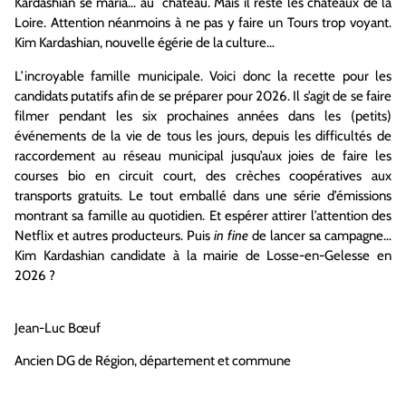
Kardashian se maria… au château. Mais il reste les châteaux de la
Loire. Attention néanmoins à ne pas y faire un Tours trop voyant.
Kim Kardashian, nouvelle égérie de la culture…
L’incroyable famille municipale. Voici donc la recette pour les
candidats putatifs afin de se préparer pour 2026. Il s’agit de se faire
filmer pendant les six prochaines années dans les (petits)
événements de la vie de tous les jours, depuis les difficultés de
raccordement au réseau municipal jusqu’aux joies de faire les
courses bio en circuit court, des crèches coopératives aux
transports gratuits. Le tout emballé dans une série d’émissions
montrant sa famille au quotidien. Et espérer attirer l’attention des
Netflix et autres producteurs. Puis
in fine
de lancer sa campagne…
Kim Kardashian candidate à la mairie de Losse-en-Gelesse en
2026 ?
Jean-Luc Bœuf
Ancien DG de Région, département et commune