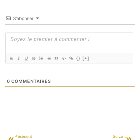
S’abonner
{}
[+]
0
COMMENTAIRES
Précédent
Suivant