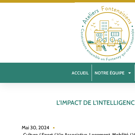
ACCUEIL
NOTRE ÉQUIPE
L’IMPACT DE L’INTELLIGE
Mai 30, 2024
Culture / Sport / Vie Associative
,
Logement
,
Mobilité / 