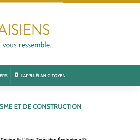
ERS
L’APPLI ÉLAN CITOYEN
NISME ET DE CONSTRUCTION
 Région Et L'Etat
,
Transition Écologique Et