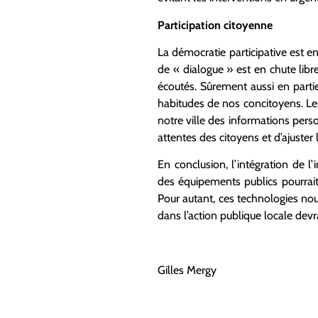
Participation citoyenne
La démocratie participative est e
de « dialogue » est en chute libr
écoutés. Sûrement aussi en part
habitudes de nos concitoyens. Les
notre ville des informations per
attentes des citoyens et d’ajuster
En conclusion, l’intégration de l’
des équipements publics pourrait 
Pour autant, ces technologies nou
dans l’action publique locale dev
Gilles Mergy