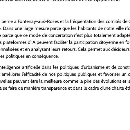
n berne à Fontenay-aux-Roses et la fréquentation des comités de qu
e. Dans une large mesure parce que les habitants de notre ville n’
ie parce que ce mode de concertation n’est plus totalement adapt
 plateformes d’IA peuvent faciliter la participation citoyenne en f
sonnalisées et en analysant leurs retours. Cela permet aux décideu
 les politiques en conséquence.
intelligence artificielle dans les politiques d’urbanisme et de con
améliorer l’efficacité de nos politiques publiques et favoriser un 
velles peuvent être la meilleure comme la pire des évolutions et l
ra se faire de manière transparence et dans le cadre d’une charte é