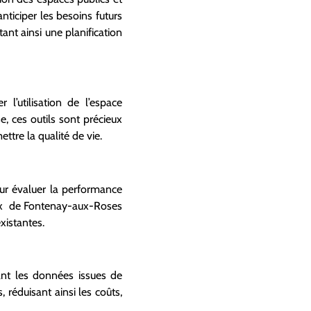
ticiper les besoins futurs
nt ainsi une planification
l’utilisation de l’espace
e, ces outils sont précieux
tre la qualité de vie.
our évaluer la performance
paux de Fontenay-aux-Roses
xistantes.
ant les données issues de
 réduisant ainsi les coûts,