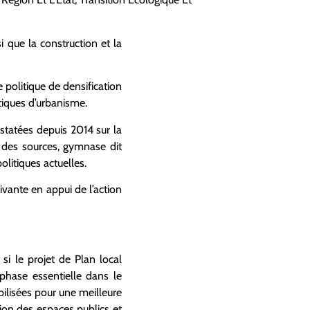
si que la construction et la
 politique de densification
itiques d’urbanisme.
statées depuis 2014 sur la
e des sources, gymnase dit
litiques actuelles.
uivante en appui de l’action
si le projet de Plan local
phase essentielle dans le
bilisées pour une meilleure
tion des espaces publics et