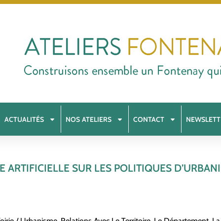
ACTUALITÉS
NOS ATELIERS
CONTACT
NEWSLETT
NCE ARTIFICIELLE SUR LES POLITIQUES D’URBA
Voirie / Urbanisme
,
Relations Avec Le Territoire, Le Département, La