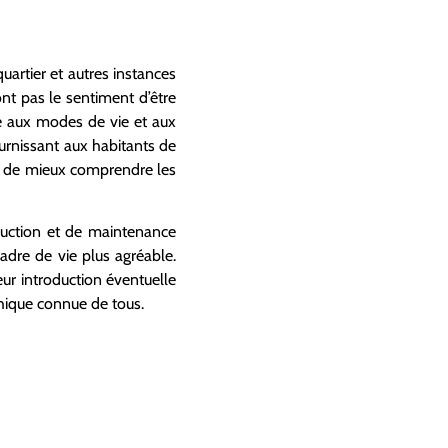
artier et autres instances
ont pas le sentiment d’être
é aux modes de vie et aux
ournissant aux habitants de
rs de mieux comprendre les
struction et de maintenance
cadre de vie plus agréable.
eur introduction éventuelle
thique connue de tous.