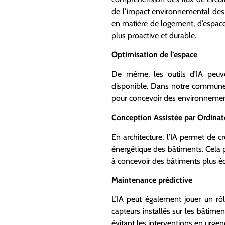
de l’impact environnemental des 
en matière de logement, d’espace
plus proactive et durable.
Optimisation de l’espace
De même, les outils d’IA peuve
disponible. Dans notre commune, où
pour concevoir des environnement
Conception Assistée par Ordinat
En architecture, l’IA permet de 
énergétique des bâtiments. Cela 
à concevoir des bâtiments plus éc
Maintenance prédictive
L’IA peut également jouer un r
capteurs installés sur les bâtimen
évitant les interventions en urgen