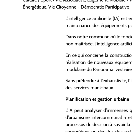
Énergétique
,
Vie Citoyenne - Démocratie Participative
L’intelligence artificielle (IA) e
maintenance des équipements pub
Dans notre commune où le foncier 
non maitrisée, l’intelligence arti
En ce qui concerne la constructi
réalisation de nouveaux équipeme
modulaire du Panorama, vestiaires
Sans prétendre à l’exhaustivité, l’
des services municipaux.
Planification et gestion urbaine
L’IA peut analyser d’immenses qu
d’urbanisme intercommunal a été
processus de décision à savoir la
compréhension des flux de circula