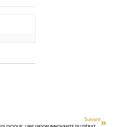
Suivant
ATELIER SUR LA TRANSITION ÉCOLOGIQUE : UNE VISION INNOVANTE DU DÉBAT CITOYEN