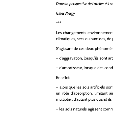
Dans la perspective de l’atelier #4 su
Gilles Mergy
***
Les changements environnementau
climatiques, secs ou humides, de p
S’agissant de ces deux phénomèn
– d’aggravation, lorsqu’ils sont ar
– d’amortisseur, lorsque des cond
En effet:
– alors que les sols artificiels s
un rôle d’absorption, limitant 
multiplier, d’autant plus quand ils
– les sols naturels agissent com