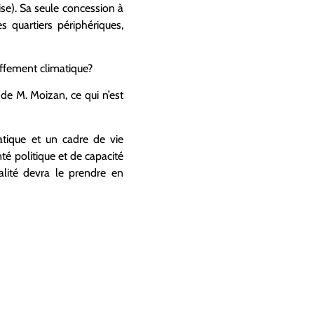
ise). Sa seule concession à
s quartiers périphériques,
auffement climatique?
 de M. Moizan, ce qui n’est
matique et un cadre de vie
nté politique et de capacité
alité devra le prendre en