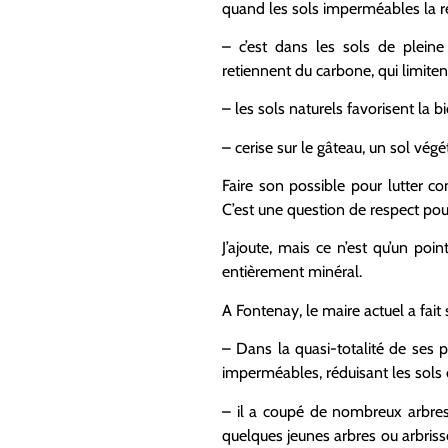
quand les sols imperméables la ren
– c’est dans les sols de pleine
retiennent du carbone, qui limitent 
– les sols naturels favorisent la b
– cerise sur le gâteau, un sol végét
Faire son possible pour lutter con
C’est une question de respect pour
J’ajoute, mais ce n’est qu’un po
entièrement minéral.
A Fontenay, le maire actuel a fait
– Dans la quasi-totalité de ses pr
imperméables, réduisant les sols d
– il a coupé de nombreux arbres 
quelques jeunes arbres ou arbris