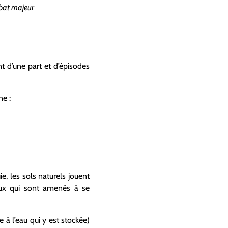
débat majeur
 d’une part et d’épisodes
e :
e, les sols naturels jouent
ieux qui sont amenés à se
à l’eau qui y est stockée)