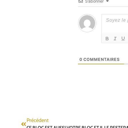
S’abonner
0
COMMENTAIRES
Précédent
CE BLOG EST AUSSI VOTRE BLOG ET IL LE RESTERA