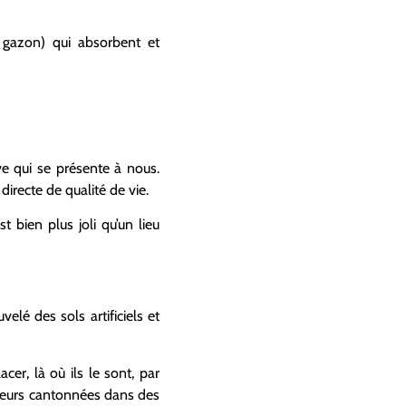
, gazon) qui absorbent et
ive qui se présente à nous.
directe de qualité de vie.
 bien plus joli qu’un lieu
elé des sols artificiels et
er, là où ils le sont, par
fleurs cantonnées dans des