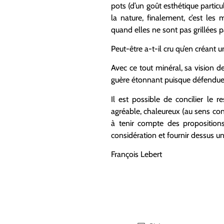
pots (d’un goût esthétique particu
la nature, finalement, c’est les
quand elles ne sont pas grillées
Peut-être a-t-il cru qu’en créant 
Avec ce tout minéral, sa vision de
guère étonnant puisque défendue 
Il est possible de concilier le 
agréable, chaleureux (au sens convi
à tenir compte des propositions
considération et fournir dessus un e
François Lebert