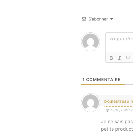
S’abonner
1
COMMENTAIRE
boulestreau 
19/10/2019 12
Je ne sais pas 
petits product