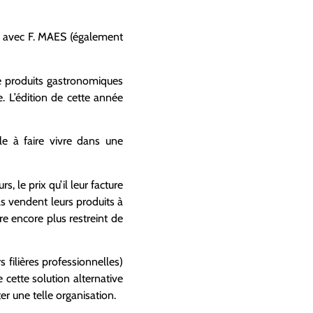
n avec F. MAES (également
de produits gastronomiques
te. L’édition de cette année
le à faire vivre dans une
, le prix qu’il leur facture
ils vendent leurs produits à
e encore plus restreint de
 filières professionnelles)
 cette solution alternative
er une telle organisation.