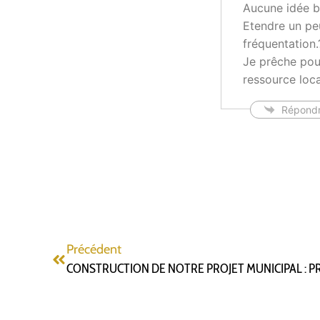
Aucune idée bi
Etendre un peu
fréquentation.
Je prêche pour
ressource loca
Répond
Précédent