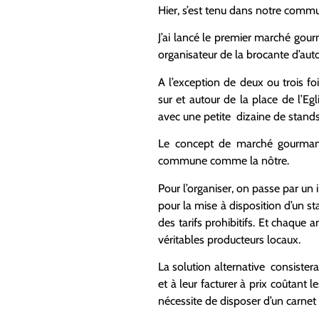
Hier, s’est tenu dans notre com
J’ai lancé le premier marché go
organisateur de la brocante d’au
A l’exception de deux ou trois f
sur et autour de la place de l’Egli
avec une petite dizaine de stands 
Le concept de marché gourmand 
commune comme la nôtre.
Pour l’organiser, on passe par un 
pour la mise à disposition d’un st
des tarifs prohibitifs. Et chaque
véritables producteurs locaux.
La solution alternative consistera
et à leur facturer à prix coûtant 
nécessite de disposer d’un carnet 