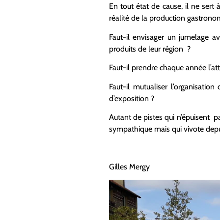
En tout état de cause, il ne sert
réalité de la production gastron
Faut-il envisager un jumelage av
produits de leur région ?
Faut-il prendre chaque année l’at
Faut-il mutualiser l’organisati
d’exposition ?
Autant de pistes qui n’épuisent p
sympathique mais qui vivote dep
Gilles Mergy