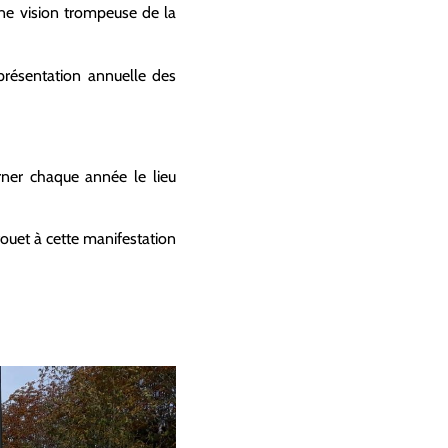
 une vision trompeuse de la
 présentation annuelle des
rner chaque année le lieu
fouet à cette manifestation