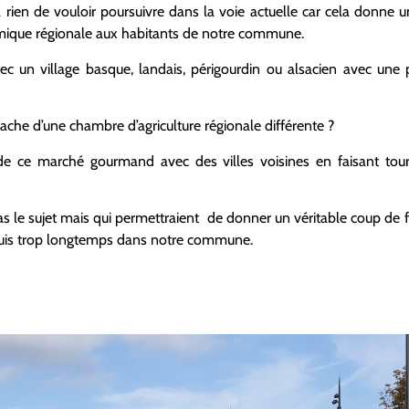
 à rien de vouloir poursuivre dans la voie actuelle car cela donne
omique régionale aux habitants de notre commune.
ec un village basque, landais, périgourdin ou alsacien avec une
tache d’une chambre d’agriculture régionale différente ?
on de ce marché gourmand avec des villes voisines en faisant tou
as le sujet mais qui permettraient de donner un véritable coup de 
uis trop longtemps dans notre commune.