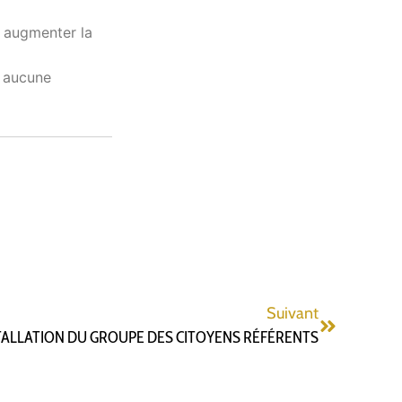
t augmenter la
t aucune
Suivant
TALLATION DU GROUPE DES CITOYENS RÉFÉRENTS