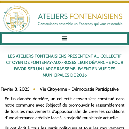
LES ATELIERS FONTENAISIENS PRÉSENTENT AU COLLECTIF
CITOYEN DE FONTENAY-AUX-ROSES LEUR DÉMARCHE POUR
FAVORISER UN LARGE RASSEMBLEMENT EN VUE DES
MUNICIPALES DE 2026
Février 8, 2025
Vie Citoyenne - Démocratie Participative
En fin d’année dernière, un collectif citoyen s’est constitué dans
notre commune avec l’objectif de promouvoir le rassemblement
de tous les mouvements d’opposition afin de créer les conditions
d’une alternance crédible face à la majorité municipale actuelle.
Ils ont écrit à tous les partis politiques et tous les mouvements