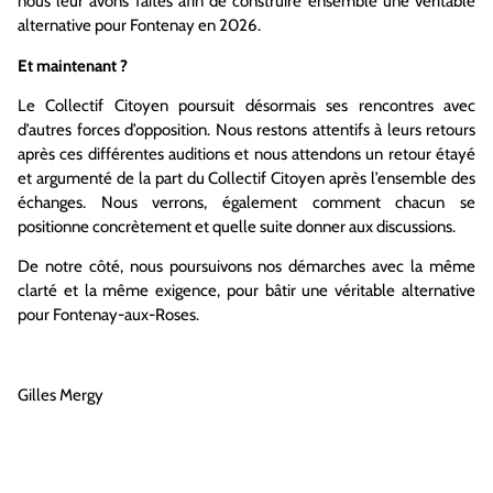
nous leur avons faites afin de construire ensemble une véritable
alternative pour Fontenay en 2026.
Et maintenant ?
Le Collectif Citoyen poursuit désormais ses rencontres avec
d’autres forces d’opposition. Nous restons attentifs à leurs retours
après ces différentes auditions et nous attendons un retour étayé
et argumenté de la part du Collectif Citoyen après l’ensemble des
échanges. Nous verrons, également comment chacun se
positionne concrètement et quelle suite donner aux discussions.
De notre côté, nous poursuivons nos démarches avec la même
clarté et la même exigence, pour bâtir une véritable alternative
pour Fontenay-aux-Roses.
Gilles Mergy