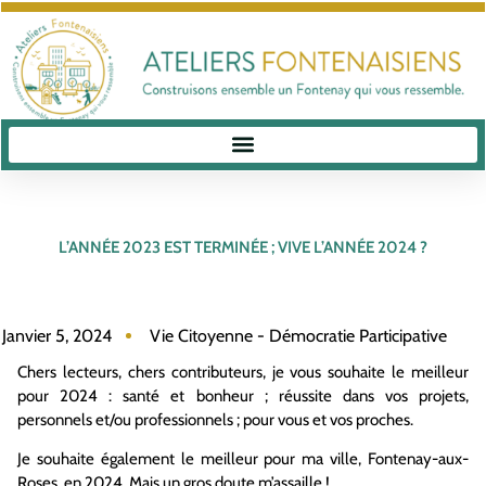
L’ANNÉE 2023 EST TERMINÉE ; VIVE L’ANNÉE 2024 ?
Janvier 5, 2024
Vie Citoyenne - Démocratie Participative
Chers lecteurs, chers contributeurs, je vous souhaite le meilleur
pour 2024 : santé et bonheur ; réussite dans vos projets,
personnels et/ou professionnels ; pour vous et vos proches.
Je souhaite également le meilleur pour ma ville, Fontenay-aux-
Roses, en 2024. Mais un gros doute m’assaille !