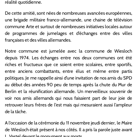
réalité quotidienne.
De cette amitié, sont nées de nombreuses avancées européennes,
une brigade militaire franco-allemande, une chaine de télévision
commune Arte et surtout de nombreuses initiatives locales autour
de programmes de jumelages et d’échanges entre des villes
françaises et des villes allemandes.
Notre commune est jumelée avec la commune de Wiesloch
depuis 1974. Les échanges entre nos deux communes ont été
riches et fructueux que ce soient entre scolaires, entre sportifs,
entre anciens combattants, entre élus et même entre partis
politiques. Je me rappelle ainsi d’une invitation de nos amis du SPD
au début des années 90 peu de temps après la chute du Mur de
Berlin et la réunification allemande. Un merveilleux souvenir de
voir nos amis allemands qui nous faisaient part de leur joie de
retrouver leurs frères de l’est mais qui mesuraient aussi l’ampleur
de la tâche.
A l’occasion de la cérémonie du 11 novembre jeudi dernier, le Maire
de Wiesloch était présent à nos côtés. Il a pris la parole juste avant
L. Vastel devant le monument aux morts.