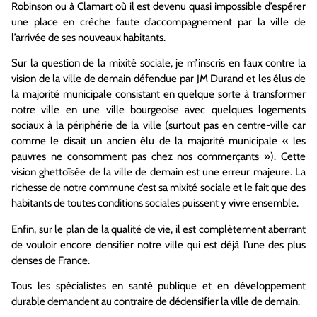
Robinson ou à Clamart où il est devenu quasi impossible d’espérer
une place en crèche faute d’accompagnement par la ville de
l’arrivée de ses nouveaux habitants.
Sur la question de la mixité sociale, je m’inscris en faux contre la
vision de la ville de demain défendue par JM Durand et les élus de
la majorité municipale consistant en quelque sorte à transformer
notre ville en une ville bourgeoise avec quelques logements
sociaux à la périphérie de la ville (surtout pas en centre-ville car
comme le disait un ancien élu de la majorité municipale « les
pauvres ne consomment pas chez nos commerçants »). Cette
vision ghettoïsée de la ville de demain est une erreur majeure. La
richesse de notre commune c’est sa mixité sociale et le fait que des
habitants de toutes conditions sociales puissent y vivre ensemble.
Enfin, sur le plan de la qualité de vie, il est complètement aberrant
de vouloir encore densifier notre ville qui est déjà l’une des plus
denses de France.
Tous les spécialistes en santé publique et en développement
durable demandent au contraire de dédensifier la ville de demain.