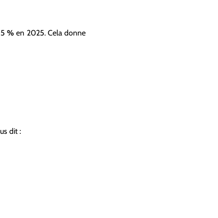
e 5
%
en 2025. Cela donne
s dit :