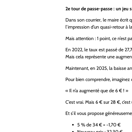
2e tour de
passe-passe
: un jeu 
Dans son courrier, le maire écrit 
l’impression d’un quasi-retour à l
Mais attention : 1 point, ce n’est p
En 2022, le taux est passé de 27,
Mais cela représente une augmenta
Maintenant, en 2025, la baisse ann
Pour bien comprendre, imaginez qu
« Il n’a augmenté que de 6 € ! »
C’est vrai. Mais 6 € sur 28 €, c’es
Et s’il vous propose généreuseme
5 % de 34 € = −1,70 €
Nouveau prix : 32,30 €