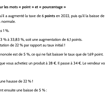
sur les mots « point » et « pourcentage »
qu’il a augmenté la taxe de 6
points
en 2022, puis qu’il la baisse d
a normale.
as 1 %.
73 % à 33,83 %, soit une augmentation de 6,1 points.
tion de 22 % par rapport au taux initial !
oncée est de 5 %, ce qui ne fait baisser le taux que de 1,69 point.
e vous achetiez un produit à 28 €. Il passe à 34 €. Le vendeur vou
t une hausse de 22 % !
nt ensuite une baisse de 5 % :