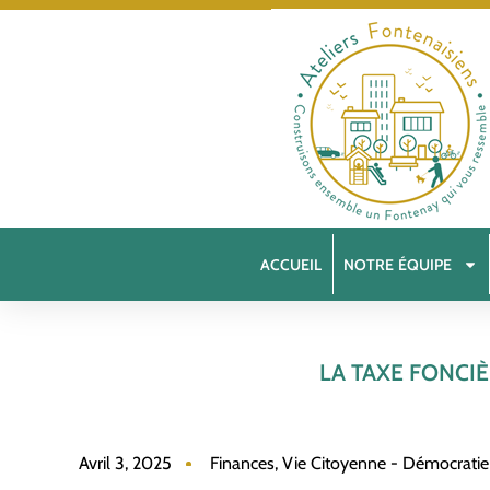
ACCUEIL
NOTRE ÉQUIPE
LA TAXE FONCI
Avril 3, 2025
Finances
,
Vie Citoyenne - Démocratie 