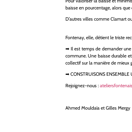
Pour valoriser la baisse et minimi
baisse en pourcentage, alors que
D’autres villes comme Clamart ou 
Fontenay, elle, détient le triste 
➡ Il est temps de demander une ré
commune. Une baisse durable et é
collectif sur la manière de mieux 
➡ CONSTRUISONS ENSEMBLE U
Rejoignez-nous :
ateliersfontena
Ahmed Mouldaïa et Gilles Mergy