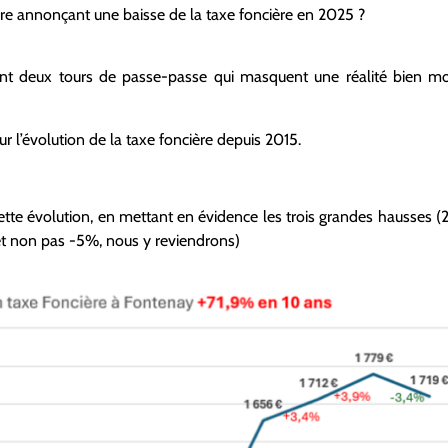
ire annonçant une baisse de la taxe foncière en 2025 ?
ent deux tours de passe-passe qui masquent une réalité bien m
ur l’évolution de la taxe foncière depuis 2015.
cette évolution, en mettant en évidence les trois grandes hausses (
 et non pas -5%, nous y reviendrons)