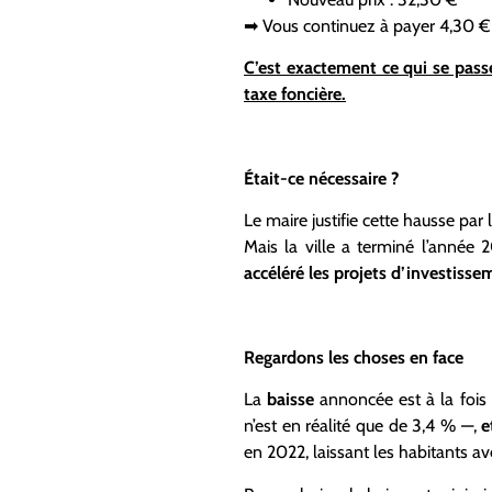
➡ Vous continuez à payer 4,30 € d
C’est exactement ce qui se passe
taxe foncière.
Était-ce nécessaire ?
Le maire justifie cette hausse par 
Mais la ville a terminé l’année
accéléré les projets d’investisse
Regardons les choses en face
La
baisse
annoncée est à la fois
n’est en réalité que de 3,4 % —,
e
en 2022, laissant les habitants a