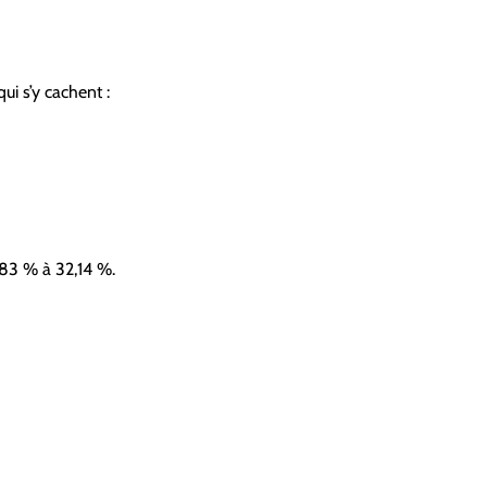
i s’y cachent :
3,83 % à 32,14 %.