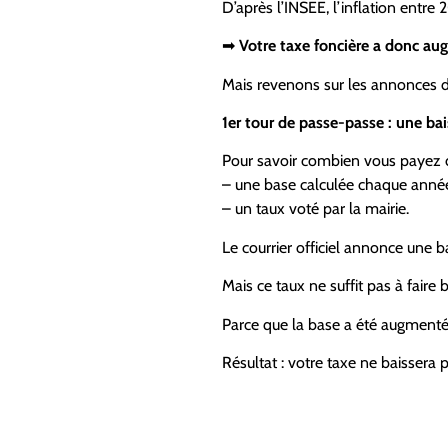
D’après l’INSEE, l’inflation entre
➡
Votre taxe foncière a donc au
Mais revenons sur les annonces d
1er tour de
passe-passe
: une bai
Pour savoir combien vous payez de
– une base calculée chaque année
– un taux voté par la mairie.
Le courrier officiel annonce une b
Mais ce taux ne suffit pas à faire 
Parce que la base a été augmentée
Résultat : votre taxe ne baissera