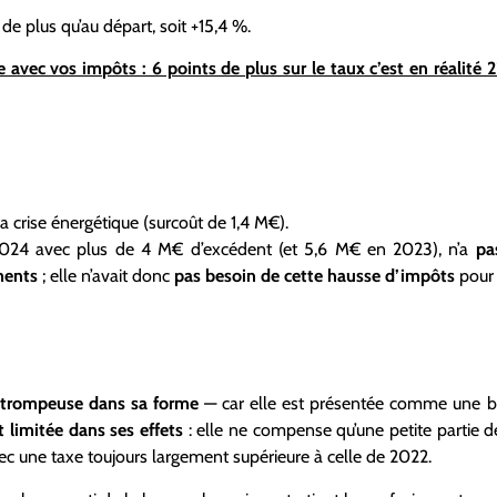
e plus qu’au départ, soit +15,4 %.
 avec vos impôts : 6 points de plus sur le taux c’est en réalit
la crise énergétique (surcoût de 1,4 M€).
 2024 avec plus de 4 M€ d’excédent (et 5,6 M€ en 2023), n’a
pa
ments
; elle n’avait donc
pas besoin de cette hausse d’impôts
pour 
trompeuse dans sa forme
— car elle est présentée comme une bai
t limitée dans ses effets
: elle ne compense qu’une petite partie 
vec une taxe toujours largement supérieure à celle de 2022.