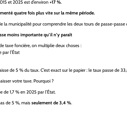
 2015 et 2025 est d’environ
+17 %
.
gmenté quatre fois plus vite sur la même période.
e la municipalité pour comprendre les deux tours de passe-passe qu
sse moins importante qu’il n’y paraît
 taxe foncière, on multiplie deux choses :
 par l’État
aisse de 5 % du taux. C’est exact sur le papier : le taux passe de 3
baisser votre taxe. Pourquoi ?
 de 1,7 % en 2025 par l’État.
 pas de 5 %, mais
seulement de 3,4 %
.