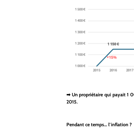
➡
Un propriétaire qui payait 1 0
2015.
Pendant ce temps… l’inflation ?