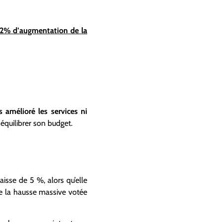
é 22% d’augmentation de la
s amélioré les services ni
équilibrer son budget.
sse de 5 %, alors qu’elle
de la hausse massive votée