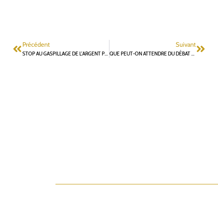
Précédent
Suivant
STOP AU GASPILLAGE DE L’ARGENT PUBLIC
QUE PEUT-ON ATTENDRE DU DÉBAT D’ORIENTATIONS BUDGÉTAIRES DU 9 MARS ?