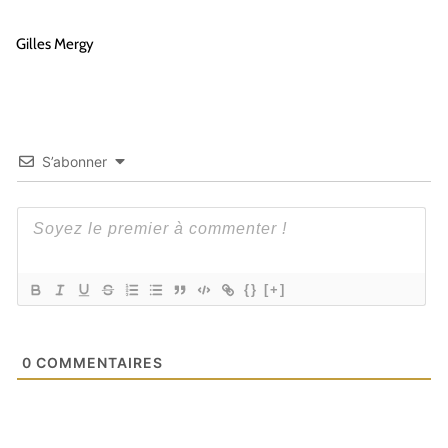
Gilles Mergy
S’abonner
{}
[+]
0
COMMENTAIRES