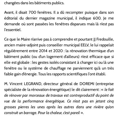
changées dans les bâtiments publics.
Avant, il disait 700 fenêtres. Il a dû recompter puisque dans son
éditorial du dernier magazine municipal, il indique 600. Je me
demande où sont passées les fenêtres disparues mais là n’est pas
l’essentiel.
Ce que le Maire n’arrive pas à comprendre et pourtant JJ Fredouille,
ancien maire-adjoint puis conseiller municipal EELV, le lui rappelait
régulièrement entre 2014 et 2020 : la rénovation thermique d’un
bâtiment public (ou d’un logement d’ailleurs) n’est efficace que si
elle est globale : les gestes isolés consistant à changer ici ou là une
fenêtre ou le système de chauffage ne parviennent qu’à un très
faible gain d’énergie. Tous les rapports scientifiques l’ont établi.
M. Vincent LEGRAND, directeur général de DOREMI (entreprise
spécialiste de la rénovation énergétique) le dit clairement : «
le fait
de rénover par morceaux de travaux est contreproductif du point de
vue de la performance énergétique. Ce n’est pas en jetant cinq
grosses pierres les unes après les autres dans une rivière qu’on
construit un barrage. Pour la chaleur, c’est pareil
».