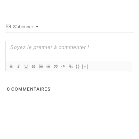
S’abonner
{}
[+]
0
COMMENTAIRES