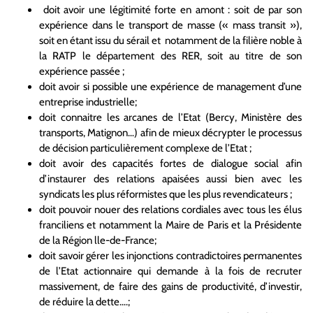
doit avoir une légitimité forte en amont : soit de par son
expérience dans le transport de masse (« mass transit »),
soit en étant issu du sérail et notamment de la filière noble à
la RATP le département des RER, soit au titre de son
expérience passée ;
doit avoir si possible une expérience de management d’une
entreprise industrielle;
doit connaitre les arcanes de l’Etat (Bercy, Ministère des
transports, Matignon…) afin de mieux décrypter le processus
de décision particulièrement complexe de l’Etat ;
doit avoir des capacités fortes de dialogue social afin
d’instaurer des relations apaisées aussi bien avec les
syndicats les plus réformistes que les plus revendicateurs ;
doit pouvoir nouer des relations cordiales avec tous les élus
franciliens et notamment la Maire de Paris et la Présidente
de la Région lle-de-France;
doit savoir gérer les injonctions contradictoires permanentes
de l’Etat actionnaire qui demande à la fois de recruter
massivement, de faire des gains de productivité, d’investir,
de réduire la dette….;