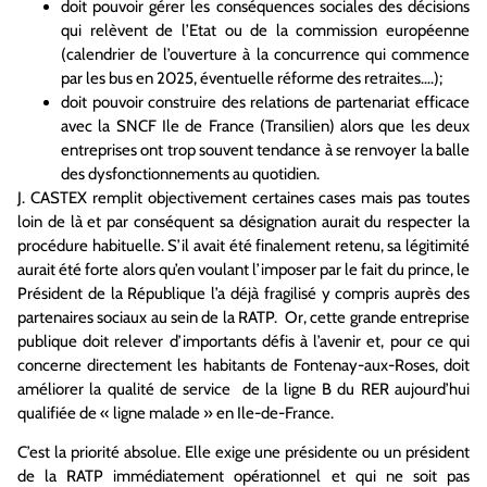
doit pouvoir gérer les conséquences sociales des décisions
qui relèvent de l’Etat ou de la commission européenne
(calendrier de l’ouverture à la concurrence qui commence
par les bus en 2025, éventuelle réforme des retraites….);
doit pouvoir construire des relations de partenariat efficace
avec la SNCF Ile de France (Transilien) alors que les deux
entreprises ont trop souvent tendance à se renvoyer la balle
des dysfonctionnements au quotidien.
J. CASTEX remplit objectivement certaines cases mais pas toutes
loin de là et par conséquent sa désignation aurait du respecter la
procédure habituelle. S’il avait été finalement retenu, sa légitimité
aurait été forte alors qu’en voulant l’imposer par le fait du prince, le
Président de la République l’a déjà fragilisé y compris auprès des
partenaires sociaux au sein de la RATP. Or, cette grande entreprise
publique doit relever d’importants défis à l’avenir et, pour ce qui
concerne directement les habitants de Fontenay-aux-Roses, doit
améliorer
la qualité de service de la ligne B du RER aujourd’hui
qualifiée de « ligne malade » en Ile-de-France.
C’est la priorité absolue. Elle exige une présidente ou un président
de la RATP immédiatement opérationnel et qui ne soit pas