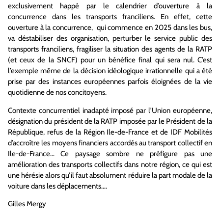
exclusivement happé par le calendrier d’ouverture à la
concurrence dans les transports franciliens. En effet, cette
ouverture à la concurrence, qui commence en 2025 dans les bus,
va déstabiliser des organisation, perturber le service public des
transports franciliens, fragiliser la situation des agents de la RATP
(et ceux de la SNCF) pour un bénéfice final qui sera nul. C’est
l’exemple même de la décision idéologique irrationnelle qui a été
prise par des instances européennes parfois éloignées de la vie
quotidienne de nos concitoyens.
Contexte concurrentiel inadapté imposé par l’Union européenne,
désignation du président de la RATP imposée par le Président de la
République, refus de la Région Ile-de-France et de IDF Mobilités
d’accroître les moyens financiers accordés au transport collectif en
Ile-de-France… Ce paysage sombre ne préfigure pas une
amélioration des transports collectifs dans notre région, ce qui est
une hérésie alors qu’il faut absolument réduire la part modale de la
voiture dans les déplacements….
Gilles Mergy