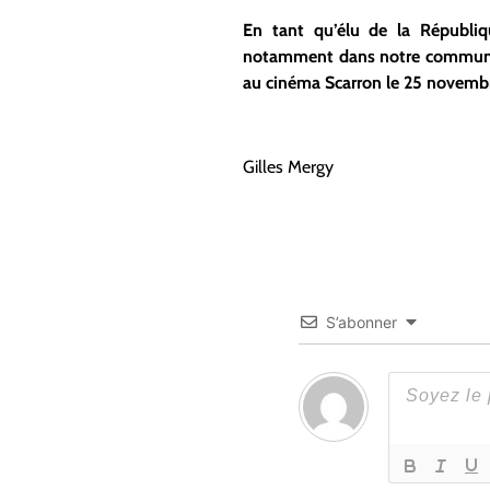
En tant qu’élu de la Républi
notamment
dans notre commu
au cinéma Scarron le 25 novembr
Gilles Mergy
S’abonner