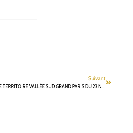
Suivant
COMPTE RENDU DU CONSEIL DE TERRITOIRE VALLÉE SUD GRAND PARIS DU 23 NOVEMBRE