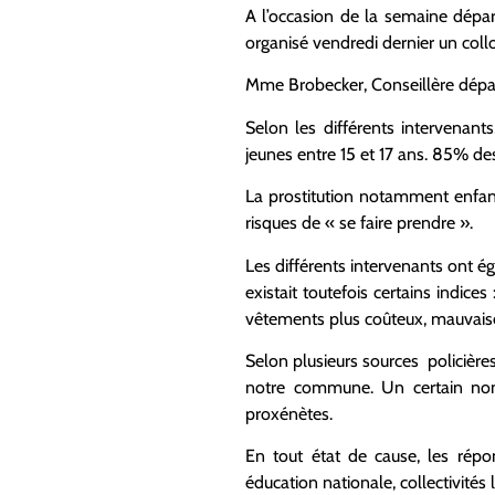
A l’occasion de la semaine dépar
organisé vendredi dernier un coll
Mme Brobecker, Conseillère dépa
Selon les différents intervenan
jeunes entre 15 et 17 ans. 85% des
La prostitution notamment enfant
risques de « se faire prendre ».
Les différents intervenants ont ég
existait toutefois certains indice
vêtements plus coûteux, mauvais
Selon plusieurs sources policière
notre commune. Un certain nomb
proxénètes.
En tout état de cause, les répo
éducation nationale, collectivités 