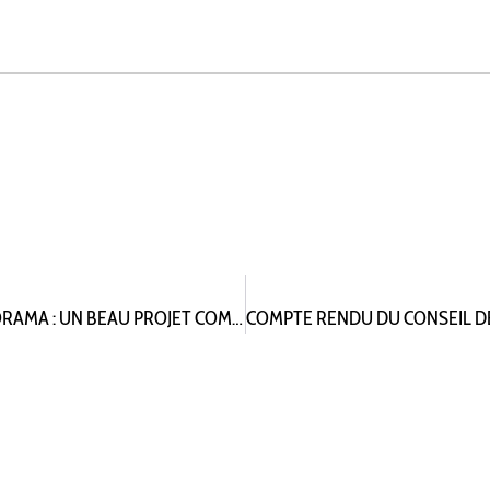
LA RÉNOVATION DU COMPLEXE SPORTIF DU PANORAMA : UN BEAU PROJET COMPLEXE À PILOTER