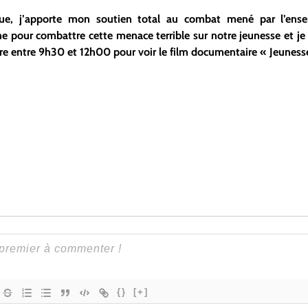
que, j’apporte mon soutien total au combat mené par
l’en
ne
pour combattre cette m
enac
e terrible sur notre jeunesse
et je
e entre 9h30 et 12h00 pour voir le film documentaire « Jeuness
{}
[+]