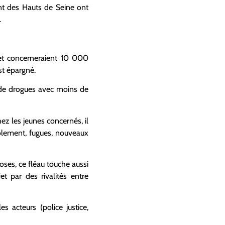
ent des Hauts de Seine ont
.
 et concerneraient 10 000
st épargné.
c de drogues avec moins de
ez les jeunes concernés, il
 isolement, fugues, nouveaux
oses, ce fléau touche aussi
 par des rivalités entre
 acteurs (police justice,