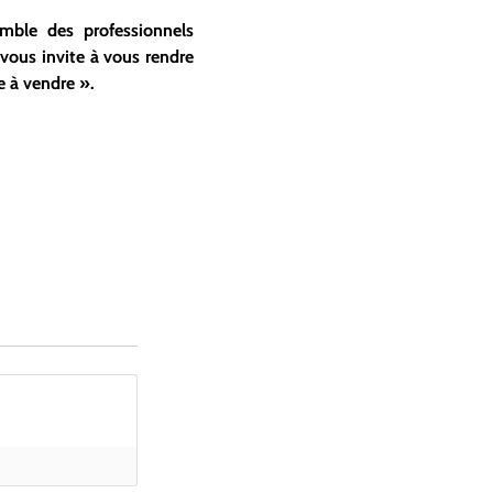
semble
des professionnels
 vous invite à vous rendre
e à vendre
».