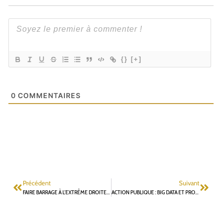
{}
[+]
0
COMMENTAIRES
Précédent
Suivant
FAIRE BARRAGE À L’EXTRÊME DROITE EN VOTANT POUR E. MACRON
ACTION PUBLIQUE : BIG DATA ET PROXIMITÉ DU TERRAIN