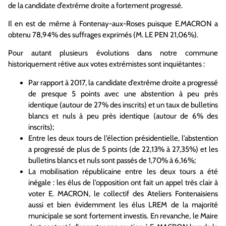
de la candidate d’extrême droite a fortement progressé.
Il en est de même à Fontenay-aux-Roses puisque E.MACRON a
obtenu 78,94% des suffrages exprimés (M. LE PEN 21,06%).
Pour autant plusieurs évolutions dans notre commune
historiquement rétive aux votes extrémistes sont inquiétantes :
Par rapport à 2017, la candidate d’extrême droite a progressé
de presque 5 points avec une abstention à peu près
identique (autour de 27% des inscrits) et un taux de bulletins
blancs et nuls à peu près identique (autour de 6% des
inscrits);
Entre les deux tours de l’élection présidentielle, l’abstention
a progressé de plus de 5 points (de 22,13% à 27,35%) et les
bulletins blancs et nuls sont passés de 1,70% à 6,16%;
La mobilisation républicaine entre les deux tours a été
inégale : les élus de l’opposition ont fait un appel très clair à
voter E. MACRON, le collectif des Ateliers Fontenaisiens
aussi et bien évidemment les élus LREM de la majorité
municipale se sont fortement investis. En revanche, le Maire