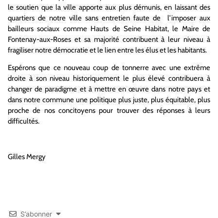
le soutien que la ville apporte aux plus démunis, en laissant des
quartiers de notre ville sans entretien faute de l’imposer aux
bailleurs sociaux comme Hauts de Seine Habitat, le Maire de
Fontenay-aux-Roses et sa majorité contribuent à leur niveau à
fragiliser notre démocratie et le lien entre les élus et les habitants.
Espérons que ce nouveau coup de tonnerre avec une extrême
droite à son niveau historiquement le plus élevé contribuera à
changer de paradigme et à mettre en œuvre dans notre pays et
dans notre commune une politique plus juste, plus équitable, plus
proche de nos concitoyens pour trouver des réponses à leurs
difficultés.
Gilles Mergy
S’abonner