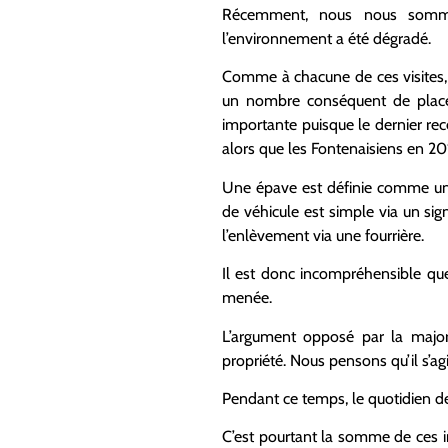
Récemment, nous nous sommes
l’environnement a été dégradé.
Comme à chacune de ces visites, 
un nombre conséquent de plac
importante puisque le dernier r
alors que les Fontenaisiens en 
Une épave est définie comme un 
de véhicule est simple via un sign
l’enlèvement via une fourrière.
Il est donc incompréhensible que
menée.
L’argument opposé par la majori
propriété. Nous pensons qu’il s’ag
Pendant ce temps, le quotidien d
C’est pourtant la somme de ces inc