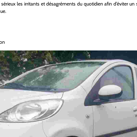
 sérieux les irritants et désagréments du quotidien afin d’éviter u
que.
ion