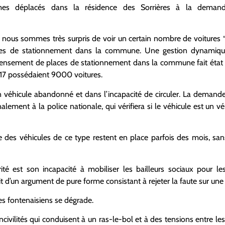
 déplacés dans la résidence des Sorrières à la demand
nous sommes très surpris de voir un certain nombre de voitures “ép
es de stationnement dans la commune. Une gestion dynamique
ecensement de places de stationnement dans la commune fait état
2017 possédaient 9000 voitures.
véhicule abandonné et dans l’incapacité de circuler. La demand
alement à la police nationale, qui vérifiera si le véhicule est un v
 des véhicules de ce type restent en place parfois des mois, san
té est son incapacité à mobiliser les bailleurs sociaux pour les
it d’un argument de pure forme consistant à rejeter la faute sur une 
es fontenaisiens se dégrade.
ivilités qui conduisent à un ras-le-bol et à des tensions entre les 