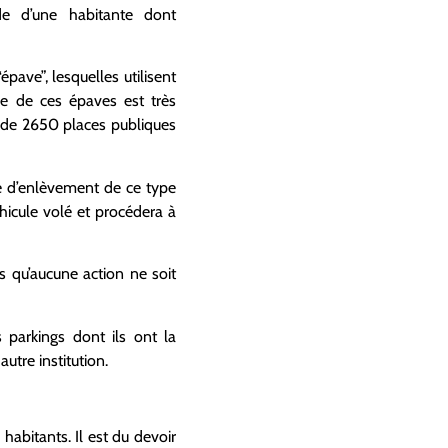
e d’une habitante dont
ave”, lesquelles utilisent
 de ces épaves est très
 de 2650 places publiques
e d’enlèvement de ce type
éhicule volé et procédera à
s qu’aucune action ne soit
 parkings dont ils ont la
autre institution.
habitants. Il est du devoir