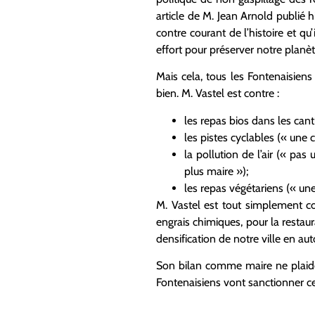
article de M. Jean Arnold publié
contre courant de l’histoire et qu
effort pour préserver notre planèt
Mais cela, tous les Fontenaisien
bien. M. Vastel est contre :
les repas bios dans les canti
les pistes cyclables (« une 
la pollution de l’air (« pa
plus maire »);
les repas végétariens (« un
M. Vastel est tout simplement cont
engrais chimiques, pour la restau
densification de notre ville en a
Son bilan comme maire ne plaide 
Fontenaisiens vont sanctionner cel