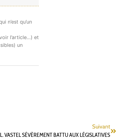
ui n’est qu’un
oir l’article…) et
isibles) un
Suivant
L. VASTEL SÉVÈREMENT BATTU AUX LÉGISLATIVES