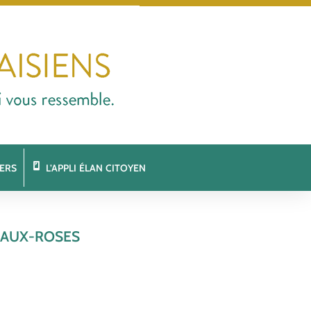
ERS
L’APPLI ÉLAN CITOYEN
-AUX-ROSES