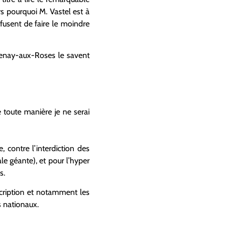
s pourquoi M. Vastel est à
efusent de faire le moindre
ntenay-aux-Roses le savent
e toute manière je ne serai
, contre l’interdiction des
le géante), et pour l’hyper
es.
scription et notamment les
s nationaux.