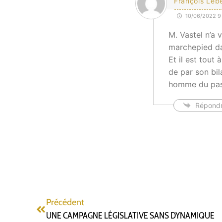
François Leb
10/06/2022 9 
M. Vastel n’a 
marchepied da
Et il est tout
de par son bila
homme du pass
Répond
Précédent
UNE CAMPAGNE LÉGISLATIVE SANS DYNAMIQUE