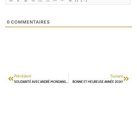
0
COMMENTAIRES
Précédent
Suivant
SOLIDARITÉ AVEC ANDRÉ MONDANGE, LE MAIRE DE PÉAGE-DE-ROUSSILLON
BONNE ET HEUREUSE ANNÉE 2024 !