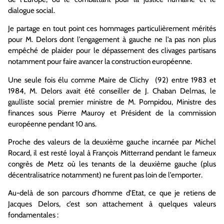
dialogue social.
Je partage en tout point ces hommages particulièrement mérités
pour M. Delors dont l’engagement à gauche ne l’a pas non plus
empêché de plaider pour le dépassement des clivages partisans
notamment pour faire avancer la construction européenne.
Une seule fois élu comme Maire de
Clichy (
92) entre 1983 et
1984, M. Delors avait été conseiller de J. Chaban Delmas, le
gaulliste social premier ministre de M. Pompidou, Ministre des
finances sous Pierre Mauroy et Président de la commission
européenne pendant 10 ans.
Proche des valeurs de la deuxième gauche incarnée par Michel
Rocard, il est resté loyal à François Mitterrand pendant le fameux
congrès de Metz où les tenants de la deuxième gauche (plus
décentralisatrice notamment) ne furent pas loin de l’emporter.
Au-delà de son parcours d’homme d’
Etat
, ce que je retiens de
Jacques Delors, c’est son attachement à quelques valeurs
fondamentales :