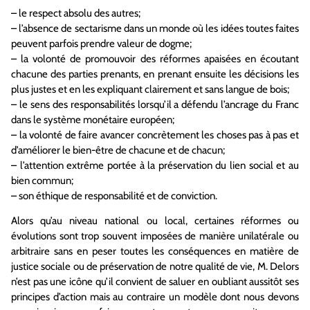
– le respect absolu des autres;
– l’absence de sectarisme dans un monde où les idées toutes faites
peuvent parfois prendre valeur de dogme;
– la volonté de promouvoir des réformes apaisées en écoutant
chacune des parties prenants, en prenant ensuite les décisions les
plus justes et en les expliquant clairement et sans langue de bois;
– le sens des responsabilités lorsqu’il a défendu l’ancrage du Franc
dans le système monétaire européen;
– la volonté de faire avancer concrètement les choses pas à pas et
d’améliorer le bien-être de chacune et de chacun;
– l’attention extrême portée à la préservation du lien social et au
bien commun;
– son éthique de responsabilité et de conviction.
Alors qu’au niveau national ou local, certaines réformes ou
évolutions sont trop souvent imposées de manière unilatérale ou
arbitraire sans en peser toutes les conséquences en matière de
justice sociale ou de préservation de notre qualité de vie, M. Delors
n’est pas une icône qu’il convient de saluer en oubliant aussitôt ses
principes d’action mais au contraire un modèle dont nous devons