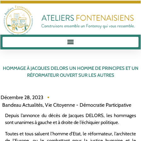
HOMMAGE À JACQUES DELORS UN HOMME DE PRINCIPES ET UN
RÉFORMATEUR OUVERT SUR LES AUTRES
Décembre 28, 2023
Bandeau Actualités
,
Vie Citoyenne - Démocratie Participative
Depuis l’annonce du décès de Jacques DELORS, les hommages
sont unanimes à gauche et à droite de l’échiquier politique.
Toutes et tous saluent l’homme d’
Etat
, le réformateur, l’architecte
de l’Europe, ou le combattant pour la justice humaine et le